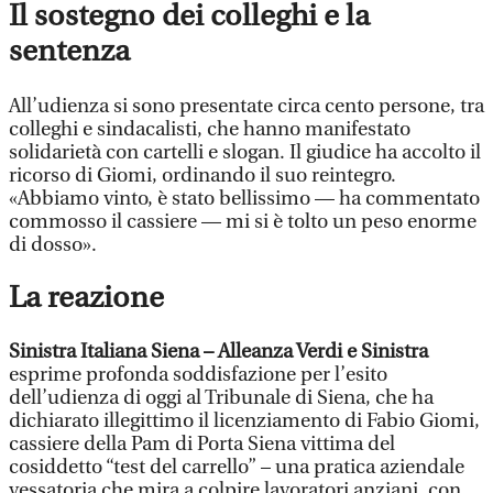
Il sostegno dei colleghi e la
sentenza
All’udienza si sono presentate circa cento persone, tra
colleghi e sindacalisti, che hanno manifestato
solidarietà con cartelli e slogan. Il giudice ha accolto il
ricorso di Giomi, ordinando il suo reintegro.
«Abbiamo vinto, è stato bellissimo — ha commentato
commosso il cassiere — mi si è tolto un peso enorme
di dosso».
La reazione
Sinistra Italiana Siena – Alleanza Verdi e Sinistra
esprime profonda soddisfazione per l’esito
dell’udienza di oggi al Tribunale di Siena, che ha
dichiarato illegittimo il licenziamento di Fabio Giomi,
cassiere della Pam di Porta Siena vittima del
cosiddetto “test del carrello” – una pratica aziendale
vessatoria che mira a colpire lavoratori anziani, con