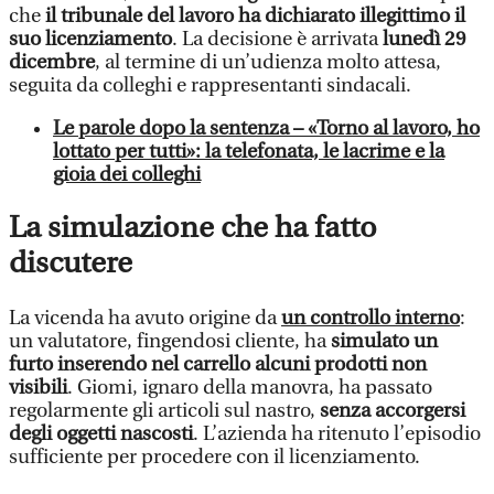
che
il tribunale del lavoro ha dichiarato illegittimo il
suo licenziamento
. La decisione è arrivata
lunedì 29
dicembre
, al termine di un’udienza molto attesa,
seguita da colleghi e rappresentanti sindacali.
Le parole dopo la sentenza – «Torno al lavoro, ho
lottato per tutti»: la telefonata, le lacrime e la
gioia dei colleghi
La simulazione che ha fatto
discutere
La vicenda ha avuto origine da
un controllo interno
:
un valutatore, fingendosi cliente, ha
simulato un
furto inserendo nel carrello alcuni prodotti non
visibili
. Giomi, ignaro della manovra, ha passato
regolarmente gli articoli sul nastro,
senza accorgersi
degli oggetti nascosti
. L’azienda ha ritenuto l’episodio
sufficiente per procedere con il licenziamento.