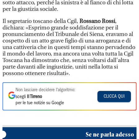
sotto attacco, perché la sinistra è al fianco di chi lotta
per la giustizia sociale.
Il segretario toscano della Cgil,
Rossano Rossi
,
dichiara: «Esprimo grande soddisfazione per il
pronunciamento del Tribunale dei Siena, eravamo al
cospetto di un atto grave figlio di una arroganza e di
una cattiveria che in questi tempi stanno pervadendo
il mondo del lavoro, ma ancora una volta tutta la Cgil
Toscana ha dimostrato che, senza voltarsi dall'altra
parte davanti alle ingiustizie, uniti nella lotta si
possono ottenere risultati».
Non lasciare decidere l'algoritmo:
CLICCA QUI
scegli
Il Tirreno
per le tue notizie su Google
Se ne parla adesso