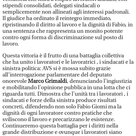
stipendi consolidati, delegati sindacali o
semplicemente non allineati agli interessi padronali.
Il giudice ha ordinato il reintegro immediato,
ripristinando il diritto al lavoro e la dignità di Fabio, in
una sentenza che rappresenta un monito potente
contro ogni forma di discriminazione sul posto di
lavoro.
Questa vittoria è il frutto di una battaglia collettiva
che ha unito i lavoratori e le lavoratrici , i sindacati e la
sinistra politica: AVS si è mossa subito grazie
all’interrogazione parlamentare del deputato
onorevole
Marco Grimaldi
, denunciando l’ingiustizia
e mobilitando l’opinione pubblica in una lotta che ci
riguarda tutti. Dimostra che l’unità tra i lavoratori , i
sindacati e forze della sinistra produce risultati
concreti, difendendo non solo Fabio Giomi ma la
dignità di ogni lavoratore contro pratiche che
sviliscono il lavoro e precarizzano le esistenze.
Continueremo questa battaglia per i diritti nella
grande distribuzione e ovunque i lavoratori siano