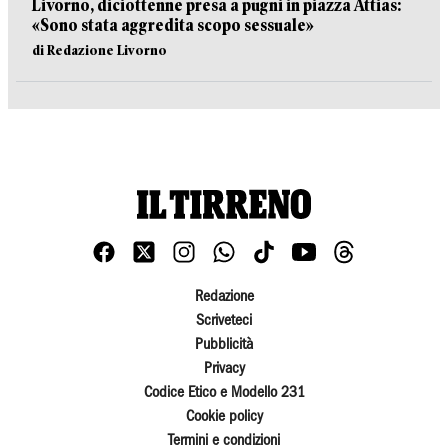
Livorno, diciottenne presa a pugni in piazza Attias:
«Sono stata aggredita scopo sessuale»
di Redazione Livorno
Redazione
Scriveteci
Pubblicità
Privacy
Codice Etico e Modello 231
Cookie policy
Termini e condizioni