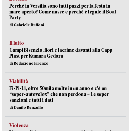
Perché in Versilia sono tutti pazzi per la festa in
mare aperto? Come nasce e perché è legale il Boat
Party
di Gabriele Buffoni
Il lutto
Campi Bisenzio, fiori e lacrime davanti alla Capp
Plast per Kumara Gedara
di Redazione Firenze
Viabilità
Fi-Pi-Li, oltre 50mila multe in un anno e c’è un
“super-autovelox” che non perdona – Le super
sanzioni e tutti i dati
di Danilo Renzullo
Violenza