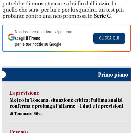
potrebbe di nuovo toccare a lui fin dall'inizio. In
quello che sarà, per lui e per la squadra, un test più
probante contro una neo promossa in
Serie C
.
Non lasciare decidere l'algoritmo:
CLICCA QUI
scegli
Il Tirreno
per le tue notizie su Google
Primo piano
La previsione
Meteo in Toscana, situazione critica: l’ultima analisi
conferma e prolunga l’allarme – I dati e le previsioni
di Tommaso Silvi
L’evento