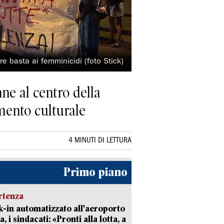
re basta ai femminicidi (foto Stick)
e al centro della
mento culturale
4 MINUTI DI LETTURA
Primo piano
rtenza
-in automatizzato all'aeroporto
a, i sindacati: «Pronti alla lotta, a