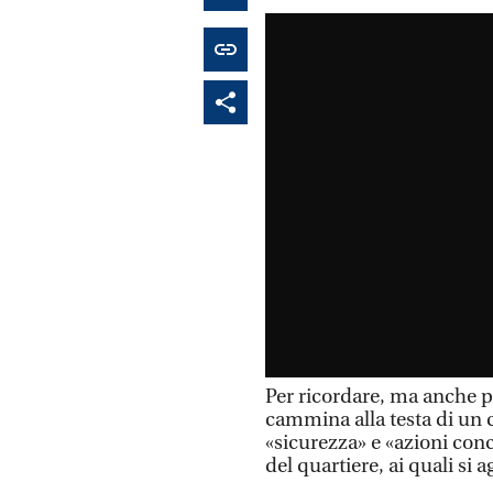
Per ricordare, ma anche pe
cammina alla testa di un 
«sicurezza» e «azioni conc
del quartiere, ai quali si 