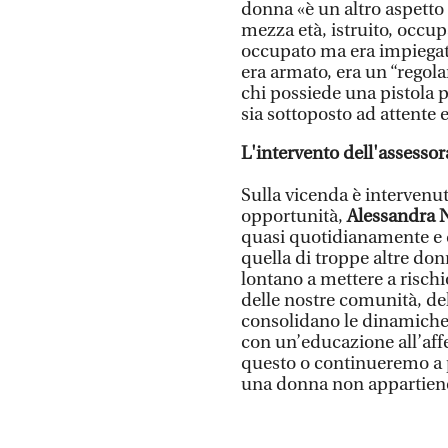
donna «è un altro aspetto
mezza età, istruito, occup
occupato ma era impiegato
era armato, era un “regola
chi possiede una pistola p
sia sottoposto ad attente 
L'intervento dell'assessor
Sulla vicenda è intervenut
opportunità,
Alessandra 
quasi quotidianamente e q
quella di troppe altre don
lontano a mettere a rischi
delle nostre comunità, dell
consolidano le dinamiche 
con un’educazione all’affett
questo o continueremo a pi
una donna non appartien