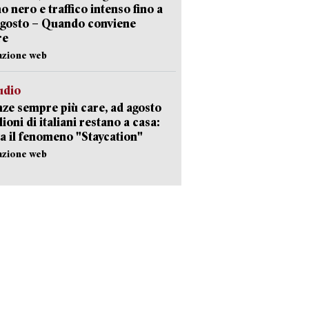
no nero e traffico intenso fino a
agosto – Quando conviene
re
azione web
udio
ze sempre più care, ad agosto
lioni di italiani restano a casa:
a il fenomeno "Staycation"
azione web