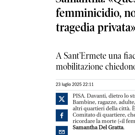
femminicidio, n
tragedia privata
A Sant’Ermete una fiac
mobilitazione chiedono
23 luglio 2025 22:11
PISA. Davanti, dietro lo st
Bambine, ragazze, adulte,
altri quartieri della città.
Comitato di quartiere, che 
ricordare la morte («il fe
Samantha Del Gratta
.