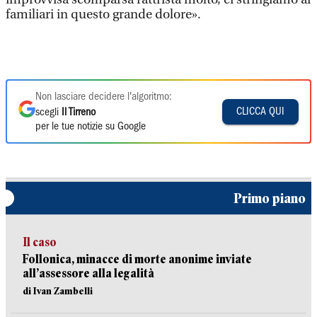
familiari in questo grande dolore».
Non lasciare decidere l'algoritmo:
CLICCA QUI
scegli
Il Tirreno
per le tue notizie su Google
Primo piano
Il caso
Follonica, minacce di morte anonime inviate
all’assessore alla legalità
di Ivan Zambelli