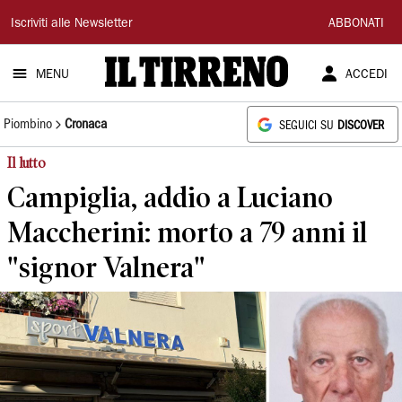
Il
Iscriviti alle Newsletter
ABBONATI
Tirreno
MENU
ACCEDI
Piombino
Cronaca
SEGUICI SU
DISCOVER
Il lutto
Campiglia, addio a Luciano
Maccherini: morto a 79 anni il
"signor Valnera"