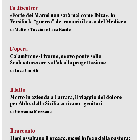
Fa discutere
«Forte dei Marmi non sarà mai come Ibiza». In
Versilia la “guerra” dei rumori: il caso del Mediceo
di Matteo Tuccini e Luca Basile
L'opera
Calambrone-Livorno, nuovo ponte sullo
Scolmatore: arriva l’ok alla progettazione
di Luca Cinotti
Il lutto
Morto in azienda a Carrara, il viaggio del dolore
per Aldo: dalla Sicilia arrivano i genitori
di Giovanna Mezzana
Il racconto
I lupi assaltano il gregge, messi in fuga dalla pastora: