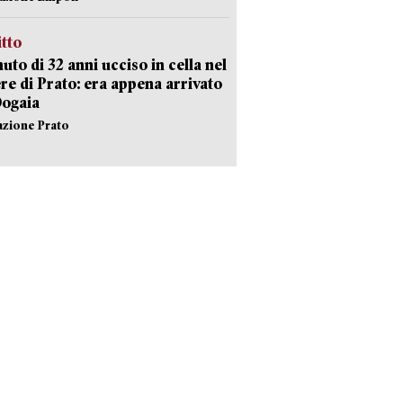
itto
uto di 32 anni ucciso in cella nel
re di Prato: era appena arrivato
Dogaia
azione Prato