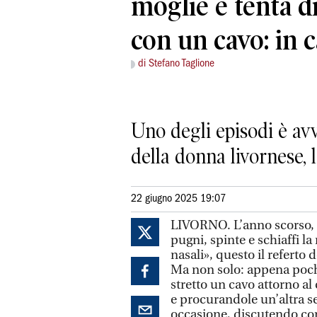
moglie e tenta di
con un cavo: in 
di Stefano Taglione
Uno degli episodi è avv
della donna livornese, 
22 giugno 2025 19:07
LIVORNO. L’anno scorso, a
pugni, spinte e schiaffi la
nasali», questo il referto 
Ma non solo: appena poche
stretto un cavo attorno al 
e procurandole un’altra s
occasione, discutendo con 