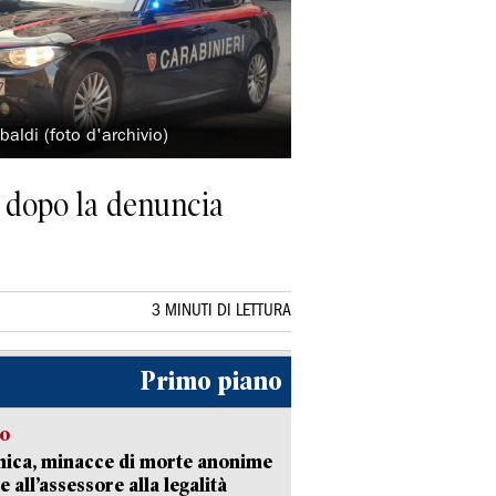
baldi (foto d'archivio)
, dopo la denuncia
3 MINUTI DI LETTURA
Primo piano
so
nica, minacce di morte anonime
e all’assessore alla legalità