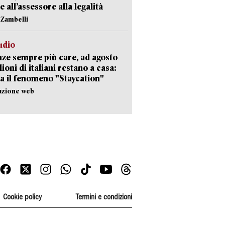
e all’assessore alla legalità
n Zambelli
udio
ze sempre più care, ad agosto
lioni di italiani restano a casa:
a il fenomeno "Staycation"
azione web
Cookie policy
Termini e condizioni