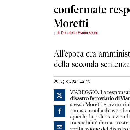
confermate respo
Moretti
di Donatella Francesconi
All’epoca era amministr
della seconda sentenza 
30 luglio 2024 12:45
VIAREGGIO. La responsabi
disastro ferroviario di Via
stesso Moretti era ammini
rimasta quella di aver de
apicale, la politica azien
tracciabilità dei carri est
verificazione del disastro 