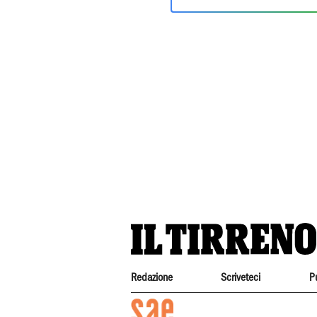
Redazione
Scriveteci
P