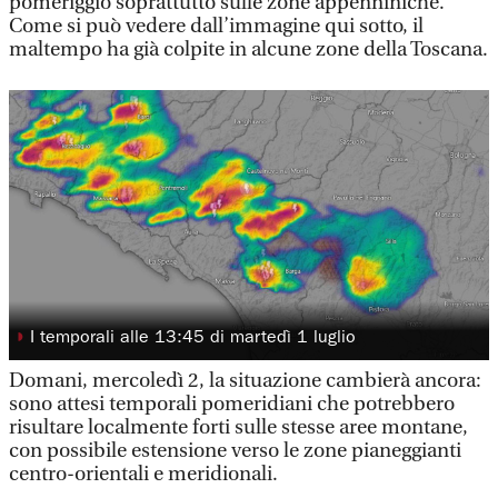
pomeriggio soprattutto sulle zone appenniniche.
Come si può vedere dall’immagine qui sotto, il
maltempo ha già colpite in alcune zone della Toscana.
◗
I temporali alle 13:45 di martedì 1 luglio
Domani, mercoledì 2, la situazione cambierà ancora:
sono attesi temporali pomeridiani che potrebbero
risultare localmente forti sulle stesse aree montane,
con possibile estensione verso le zone pianeggianti
centro-orientali e meridionali.