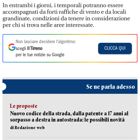
In entrambi i giorni, i temporali potranno essere
accompagnati da forti raffiche di vento e da locali
grandinate, condizioni da tenere in considerazione
per chi si trova nelle aree interessate.
Non lasciare decidere l'algoritmo:
CLICCA QUI
scegli
Il Tirreno
per le tue notizie su Google
Se ne parla adesso
Le proposte
Nuovo codice della strada, dalla patente a 17 anni al
sorpasso a destra in autostrada: le possibili novità
di Redazione web