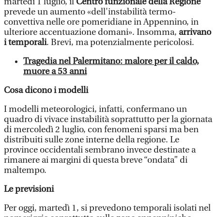
martedì 1 luglio, il
Centro funzionale della Regione
prevede un aumento «dell'instabilità termo-
convettiva nelle ore pomeridiane in Appennino, in
ulteriore accentuazione domani». Insomma,
arrivano
i temporali
. Brevi, ma potenzialmente pericolosi.
Tragedia nel Palermitano: malore per il caldo,
muore a 53 anni
Cosa dicono i modelli
I modelli meteorologici, infatti, confermano un
quadro di vivace instabilità soprattutto per la giornata
di mercoledì 2 luglio, con fenomeni sparsi ma ben
distribuiti sulle zone interne della regione. Le
province occidentali sembrano invece destinate a
rimanere ai margini di questa breve “ondata” di
maltempo.
Le previsioni
Per oggi, martedì 1, si prevedono temporali isolati nel