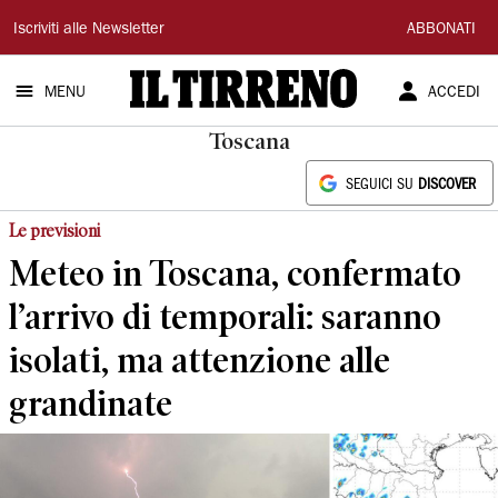
Il
Iscriviti alle Newsletter
ABBONATI
Tirreno
MENU
ACCEDI
Toscana
SEGUICI SU
DISCOVER
Le previsioni
Meteo in Toscana, confermato
l’arrivo di temporali: saranno
isolati, ma attenzione alle
grandinate