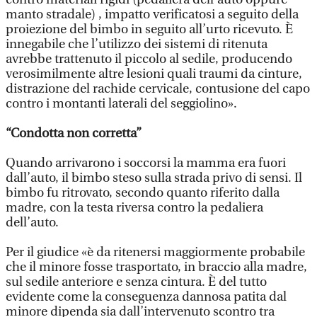
manto stradale) , impatto verificatosi a seguito della
proiezione del bimbo in seguito all’urto ricevuto. È
innegabile che l’utilizzo dei sistemi di ritenuta
avrebbe trattenuto il piccolo al sedile, producendo
verosimilmente altre lesioni quali traumi da cinture,
distrazione del rachide cervicale, contusione del capo
contro i montanti laterali del seggiolino».
“Condotta non corretta”
Quando arrivarono i soccorsi la mamma era fuori
dall’auto, il bimbo steso sulla strada privo di sensi. Il
bimbo fu ritrovato, secondo quanto riferito dalla
madre, con la testa riversa contro la pedaliera
dell’auto.
Per il giudice «è da ritenersi maggiormente probabile
che il minore fosse trasportato, in braccio alla madre,
sul sedile anteriore e senza cintura. È del tutto
evidente come la conseguenza dannosa patita dal
minore dipenda sia dall’intervenuto scontro tra