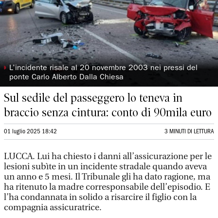
◗
L’incidente risale al 20 novembre 2003 nei pressi del
ponte Carlo Alberto Dalla Chiesa
Sul sedile del passeggero lo teneva in
braccio senza cintura: conto di 90mila euro
01 luglio 2025 18:42
3 MINUTI DI LETTURA
LUCCA. Lui ha chiesto i danni all’assicurazione per le
lesioni subìte in un incidente stradale quando aveva
un anno e 5 mesi. Il Tribunale gli ha dato ragione, ma
ha ritenuto la madre corresponsabile dell’episodio. E
l’ha condannata in solido a risarcire il figlio con la
compagnia assicuratrice.