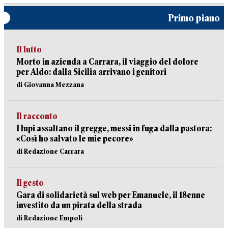
Primo piano
Il lutto
Morto in azienda a Carrara, il viaggio del dolore
per Aldo: dalla Sicilia arrivano i genitori
di Giovanna Mezzana
Il racconto
I lupi assaltano il gregge, messi in fuga dalla pastora:
«Così ho salvato le mie pecore»
di Redazione Carrara
Il gesto
Gara di solidarietà sul web per Emanuele, il 18enne
investito da un pirata della strada
di Redazione Empoli