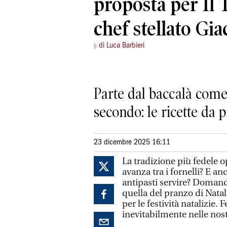
proposta per Il 
chef stellato G
di Luca Barbieri
Parte dal baccalà come 
secondo: le ricette da 
23 dicembre 2025 16:11
La tradizione più fedele o
avanza tra i fornelli? E an
antipasti servire? Doman
quella del pranzo di Nata
per le festività natalizie. 
inevitabilmente nelle nostr