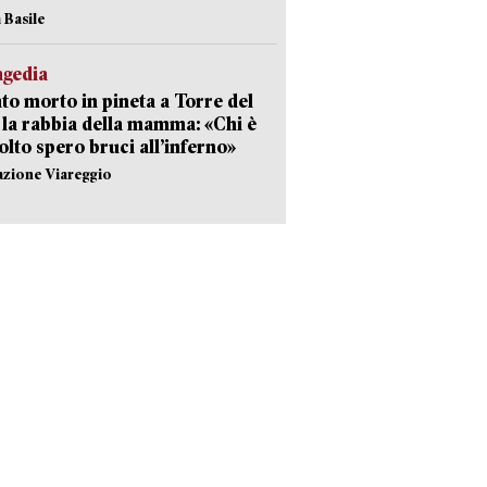
 Basile
agedia
to morto in pineta a Torre del
 la rabbia della mamma: «Chi è
olto spero bruci all’inferno»
azione Viareggio