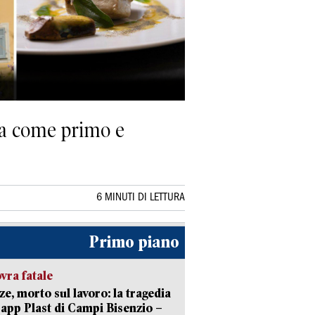
i
ina come primo e
6 MINUTI DI LETTURA
Primo piano
ra fatale
ze, morto sul lavoro: la tragedia
Capp Plast di Campi Bisenzio –