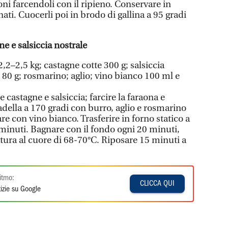
ni farcendoli con il ripieno. Conservare in
nati. Cuocerli poi in brodo di gallina a 95 gradi
ne e salsiccia nostrale
2,2–2,5 kg; castagne cotte 300 g; salsiccia
 80 g; rosmarino; aglio; vino bianco 100 ml e
re castagne e salsiccia; farcire la faraona e
padella a 170 gradi con burro, aglio e rosmarino
e con vino bianco. Trasferire in forno statico a
minuti. Bagnare con il fondo ogni 20 minuti,
ura al cuore di 68-70°C. Riposare 15 minuti a
itmo:
CLICCA QUI
izie su Google