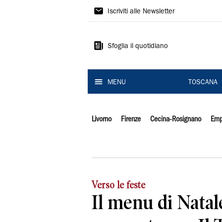
Il
Iscriviti alle Newsletter
Tirreno
Sfoglia il quotidiano
MENU
TOSCANA
Livorno
Firenze
Cecina-Rosignano
Emp
Verso le feste
Il menu di Natal