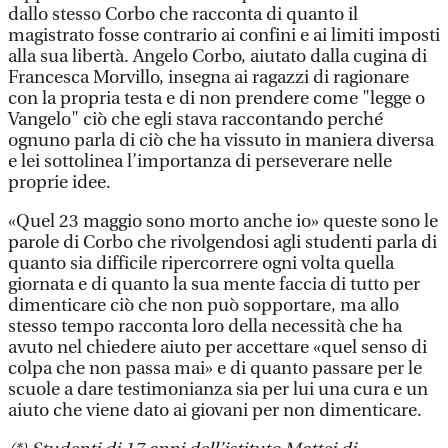
dallo stesso Corbo che racconta di quanto il
magistrato fosse contrario ai confini e ai limiti imposti
alla sua libertà. Angelo Corbo, aiutato dalla cugina di
Francesca Morvillo, insegna ai ragazzi di ragionare
con la propria testa e di non prendere come "legge o
Vangelo" ciò che egli stava raccontando perché
ognuno parla di ciò che ha vissuto in maniera diversa
e lei sottolinea l’importanza di perseverare nelle
proprie idee.
«Quel 23 maggio sono morto anche io» queste sono le
parole di Corbo che rivolgendosi agli studenti parla di
quanto sia difficile ripercorrere ogni volta quella
giornata e di quanto la sua mente faccia di tutto per
dimenticare ciò che non può sopportare, ma allo
stesso tempo racconta loro della necessità che ha
avuto nel chiedere aiuto per accettare «quel senso di
colpa che non passa mai» e di quanto passare per le
scuole a dare testimonianza sia per lui una cura e un
aiuto che viene dato ai giovani per non dimenticare.