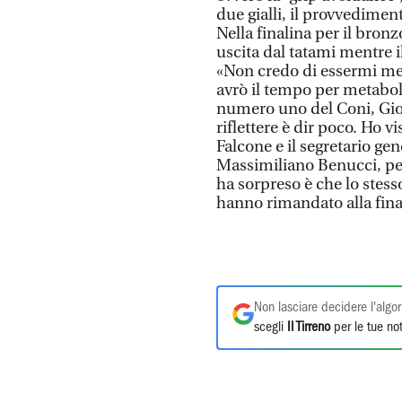
due gialli, il provvedimen
Nella finalina per il bronz
uscita dal tatami mentre i
«Non credo di essermi mer
avrò il tempo per metabol
numero uno del Coni, Giov
riflettere è dir poco. Ho 
Falcone e il segretario ge
Massimiliano Benucci, per
ha sorpreso è che lo stess
hanno rimandato alla fina
Non lasciare decidere l'algor
scegli
Il Tirreno
per le tue not