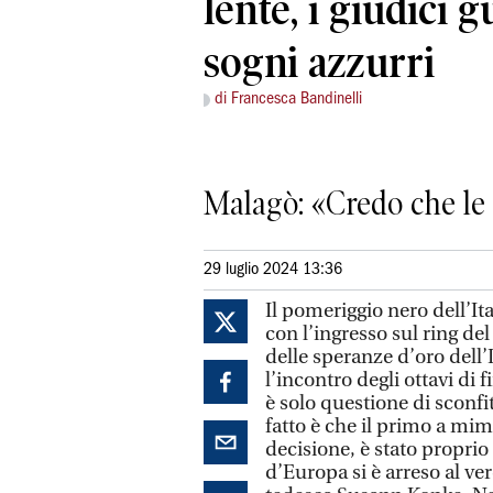
lente, i giudici g
sogni azzurri
di Francesca Bandinelli
Malagò: «Credo che le 
29 luglio 2024 13:36
Il pomeriggio nero dell’It
con l’ingresso sul ring d
delle speranze d’oro dell’I
l’incontro degli ottavi di
è solo questione di sconfi
fatto è che il primo a mima
decisione, è stato proprio
d’Europa si è arreso al ver