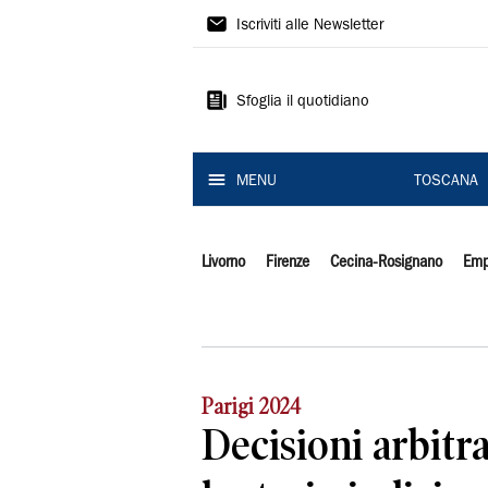
Il
Iscriviti alle Newsletter
Tirreno
Sfoglia il quotidiano
MENU
TOSCANA
Livorno
Firenze
Cecina-Rosignano
Emp
Parigi 2024
Decisioni arbitral