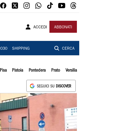
ACCEDI
ABBONATI
2030
SHIPPING
CERCA
Pisa
Pistoia
Pontedera
Prato
Versilia
SEGUICI SU
DISCOVER