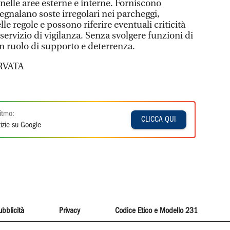
 nelle aree esterne e interne. Forniscono
segnalano soste irregolari nei parcheggi,
le regole e possono riferire eventuali criticità
 servizio di vigilanza. Senza svolgere funzioni di
 ruolo di supporto e deterrenza.
RVATA
itmo:
CLICCA QUI
izie su Google
ubblicità
Privacy
Codice Etico e Modello 231