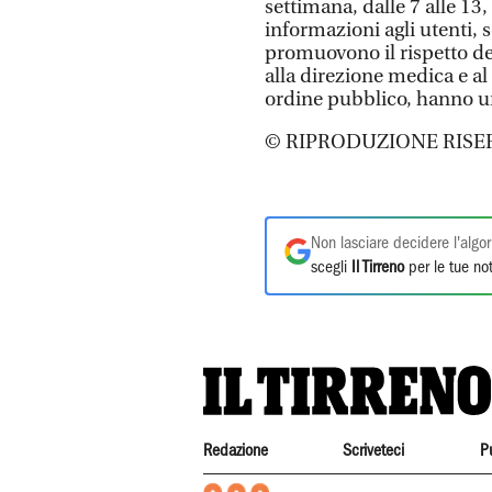
settimana, dalle 7 alle 13,
informazioni agli utenti, 
promuovono il rispetto del
alla direzione medica e al
ordine pubblico, hanno un
© RIPRODUZIONE RISE
Non lasciare decidere l'algor
scegli
Il Tirreno
per le tue not
Redazione
Scriveteci
P