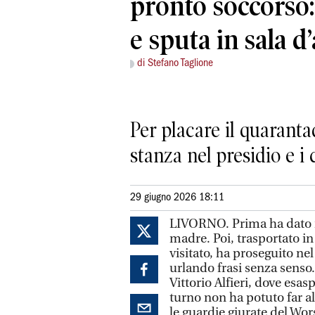
pronto soccorso:
e sputa in sala d’
di Stefano Taglione
Per placare il quaranta
stanza nel presidio e i 
29 giugno 2026 18:11
LIVORNO. Prima ha dato i
madre. Poi, trasportato i
visitato, ha proseguito 
urlando frasi senza senso.
Vittorio Alfieri, dove esas
turno non ha potuto far al
le guardie giurate del Wo