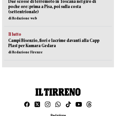
Due scosse di terremoto in Toscana nel giro di
poche ore: prima a Pisa, poi sulla costa
(settentrionale)
di Redazione web
Il lutto
Campi Bisenzio, fiori e lacrime davanti alla Capp
Plast per Kumara Gedara
di Redazione Firenze
Redazione