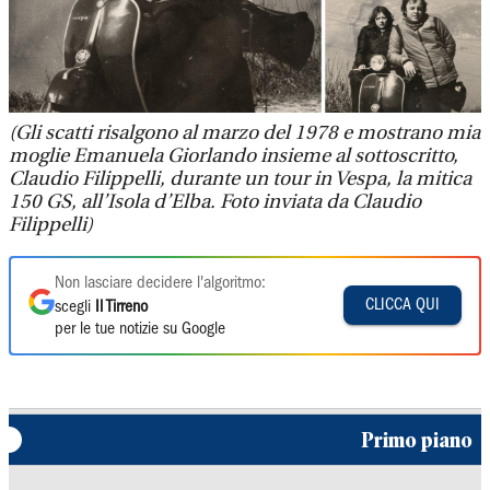
(Gli scatti risalgono al marzo del 1978 e mostrano mia
moglie Emanuela Giorlando insieme al sottoscritto,
Claudio Filippelli, durante un tour in Vespa, la mitica
150 GS, all’Isola d’Elba. Foto inviata da Claudio
Filippelli)
Non lasciare decidere l'algoritmo:
CLICCA QUI
scegli
Il Tirreno
per le tue notizie su Google
Primo piano