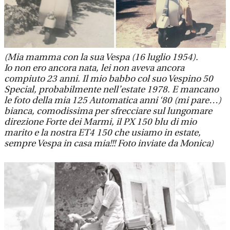
(Mia mamma con la sua Vespa (16 luglio 1954).
Io non ero ancora nata, lei non aveva ancora
compiuto 23 anni. Il mio babbo col suo Vespino 50
Special, probabilmente nell’estate 1978. E mancano
le foto della mia 125 Automatica anni ‘80 (mi pare…)
bianca, comodissima per sfrecciare sul lungomare
direzione Forte dei Marmi, il PX 150 blu di mio
marito e la nostra ET4 150 che usiamo in estate,
sempre Vespa in casa mia!!! Foto inviate da Monica)