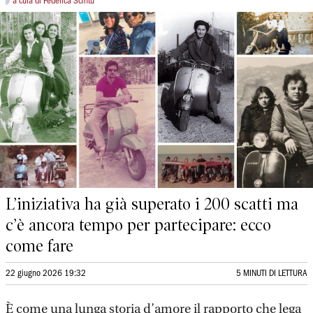
a cura di Federica Scintu
L’iniziativa ha già superato i 200 scatti ma
c’è ancora tempo per partecipare: ecco
come fare
22 giugno 2026 19:32
5 MINUTI DI LETTURA
È come una lunga storia d’amore il rapporto che lega