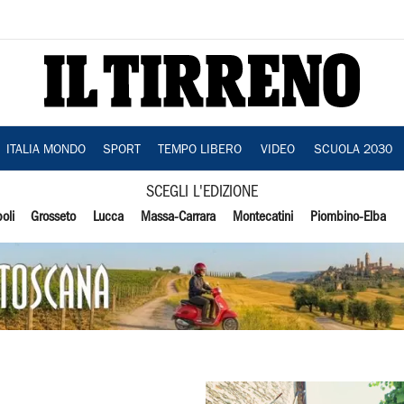
ITALIA MONDO
SPORT
TEMPO LIBERO
VIDEO
SCUOLA 2030
SCEGLI L'EDIZIONE
oli
Grosseto
Lucca
Massa-Carrara
Montecatini
Piombino-Elba