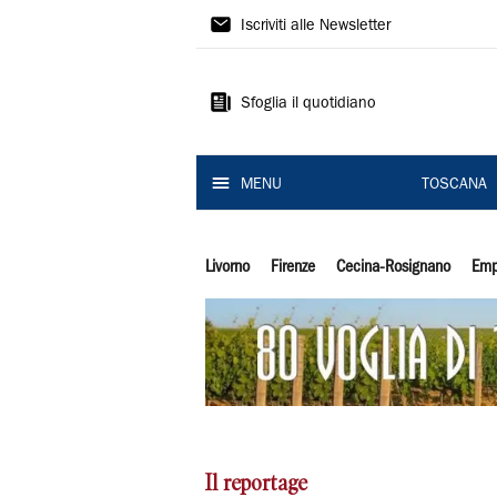
Il
Iscriviti alle Newsletter
Tirreno
Sfoglia il quotidiano
MENU
TOSCANA
Livorno
Firenze
Cecina-Rosignano
Emp
Il reportage