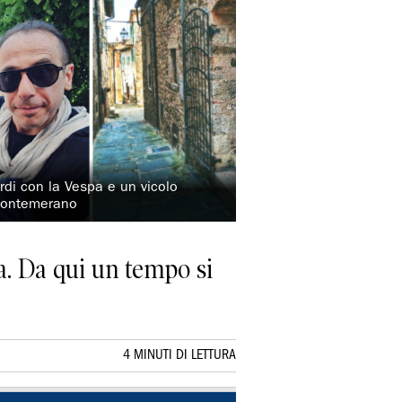
rdi con la Vespa e un vicolo
 Montemerano
. Da qui un tempo si
4 MINUTI DI LETTURA