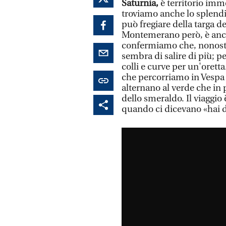
Saturnia,
è territorio imme
troviamo anche lo splendi
può fregiare della targa de
Montemerano però, è anche
confermiamo che, nonostant
sembra di salire di più; pe
colli e curve per un'oretta.
che percorriamo in Vespa so
alternano al verde che in 
dello smeraldo. Il viaggi
quando ci dicevano «hai da