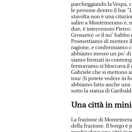
parcheggiando la Vespa, c
le persone dentro il bar "
stavolta non è una citazi
salire a Montemerano e, m
due, è intervenuto Pietro
Grosseto) «e il mi’ babbo c
Promettiamo di mettere il 
ragione, e confermiamo ch
abbiamo messo un po' di p
siamo fermati in contemp
fermavamo si bloccava il
Gabriele che si mettono a
tour (li potete vedere in f
abbiamo fatto anche una 
sotto la statua di Garibald
Una città in min
La frazione di Montemeran
della frazione. Il borgo è 