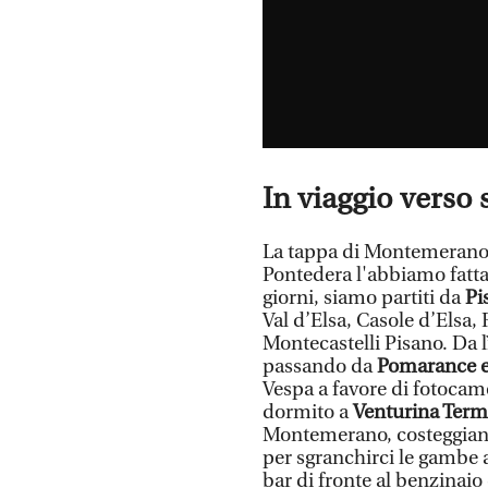
In viaggio verso 
La tappa di Montemerano d
Pontedera l'abbiamo fatta
giorni, siamo partiti da
Pi
Val d’Elsa, Casole d’Elsa, 
Montecastelli Pisano. Da 
passando da
Pomarance e 
Vespa a favore di fotocam
dormito a
Venturina Ter
Montemerano, costeggiand
per sgranchirci le gambe a
bar di fronte al benzinai