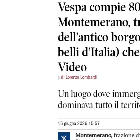
Vespa compie 80 
Montemerano, tr
dell’antico borgo
belli d’Italia) ch
Video
di Lorenzo Lombardi
Un luogo dove immerge
dominava tutto il territ
15 giugno 2026 15:57
Montemerano,
frazione d