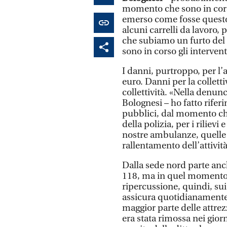
momento che sono in corso 
emerso come fosse questo
alcuni carrelli da lavoro, 
che subiamo un furto del
sono in corso gli interven
I danni, purtroppo, per l
euro. Danni per la colletti
collettività. «Nella denun
Bolognesi – ho fatto rifer
pubblici, dal momento che
della polizia, per i rilievi
nostre ambulanze, quelle 
rallentamento dell’attività 
Dalla sede nord parte anc
118, ma in quel momento 
ripercussione, quindi, sui
assicura quotidianamente. 
maggior parte delle attrez
era stata rimossa nei gior