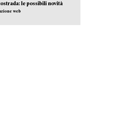
tostrada: le possibili novità
azione web