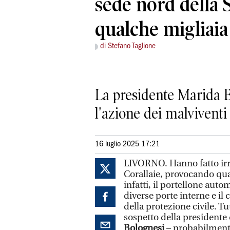
sede nord della 
qualche migliaia
di Stefano Taglione
La presidente Marida B
l'azione dei malviventi 
16 luglio 2025 17:21
LIVORNO. Hanno fatto irru
Corallaie, provocando qua
infatti, il portellone auto
diverse porte interne e il
della protezione civile. Tu
sospetto della presidente 
Bolognesi
– probabilmente