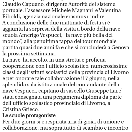
Claudio Capuano, dirigente Autorità del sistema
portuale, l’assessore Michele Magnani e Valentina
Riboldi, agenzia nazionale erasmus+ indire.
A conclusione delle due mattinate di festa si è
aggiunta la sorpresa della visita a bordo della nave
scuola Amerigo Vespucci, “la nave più bella del
mondo”, alla penultima tappa del tour mondiale
partita quasi due anni fa e che si concluderà a Genova
la prossima settimana.
La nave ha accolto, in una stretta e proficua
cooperazione con l'ufficio scolastico, numerosissime
classi degli istituti scolastici della provincia di Livorno
e per onorare tale collaborazione il 7 giugno, nella
splendida sala istituzionale del comandante della
nave Vespucci, capitano di vascello Giuseppe Lai,e'
stata consegnata una pergamena diploma da parte
dell’ufficio scolastico provinciale di Livorno, a
Cristina Grieco.
Le scuole protagoniste
Per due giorni si è respirata aria di gioia, di unione e
collaborazione, ma soprattutto di scambio e incontro