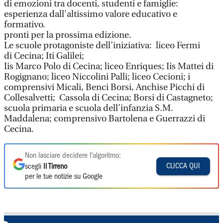
di emozioni tra docenti, studenti e famiglie:
esperienza dall'altissimo valore educativo e
formativo.
pronti per la prossima edizione.
Le scuole protagoniste dell’iniziativa: liceo Fermi
di Cecina; Iti Galilei;
Iis Marco Polo di Cecina; liceo Enriques; Iis Mattei di
Rogignano; liceo Niccolini Palli; liceo Cecioni; i
comprensivi Micali, Benci Borsi, Anchise Picchi di
Collesalvetti; Cassola di Cecina; Borsi di Castagneto;
scuola primaria e scuola dell’infanzia S.M.
Maddalena; comprensivo Bartolena e Guerrazzi di
Cecina.
Non lasciare decidere l'algoritmo:
CLICCA QUI
scegli
Il Tirreno
per le tue notizie su Google