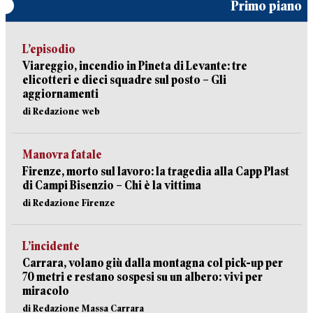
Primo piano
L’episodio
Viareggio, incendio in Pineta di Levante: tre
elicotteri e dieci squadre sul posto – Gli
aggiornamenti
di Redazione web
Manovra fatale
Firenze, morto sul lavoro: la tragedia alla Capp Plast
di Campi Bisenzio – Chi è la vittima
di Redazione Firenze
L’incidente
Carrara, volano giù dalla montagna col pick-up per
70 metri e restano sospesi su un albero: vivi per
miracolo
di Redazione Massa Carrara