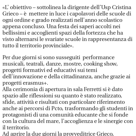
«L’ obiettivo – sottolinea la dirigente dell’Usp Cristina
Grieco – è mettere in luce i capolavori delle scuole di
ogni ordine e grado realizzati nell'anno scolastico
appena concluso. Una festa dei saperi accolti nei
bellissimi e accoglienti spazi della fortezza che ha
visto alternarsi le svariate scuole in rappresentanza di
tutto il territorio provinciale».
Per due giorni si sono susseguiti performance
musicali, teatrali, danze, mostre, cooking show,
progetti formativi ed educativi sui temi
dell'innovazione e della cittadinanza, anche grazie ai
progetti erasmus+.
Alla cerimonia di apertura in sala Ferretti si è dato
spazio alle riflessioni su quanto è stato realizzato,
sfide, attività e risultati con particolare riferimento
anche ai percorsi di Pcto, trasformando gli studenti in
protagonisti di una comunità educante che si fonde
con la cultura del mare, l’accoglienza e le sinergie con
il territorio.
Ad aprire la due giorni la provveditrice Grieco,