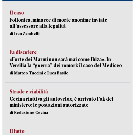
Il caso
Follonica, minacce di morte anonime inviate
all’assessore alla legalità
di Ivan Zambelli
Fa discutere
«Forte dei Marmi non sarà mai come Ibiza». In
Versilia la “guerra” dei rumori: il caso del Mediceo
di Matteo Tuccini e Luca Basile
Strade e viabilità
Cecina riattiva gli autovelox, è arrivato l’ok del
ministero: le postazioni autorizzate
di Redazione Cecina
Il lutto