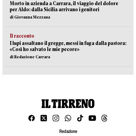
Morto in azienda a Carrara, il viaggio del dolore
per Aldo: dalla Sicilia arrivano i genitori
di Giovanna Mezzana
Il racconto
I lupi assaltano il gregge, messi in fuga dalla pastora:
«Così ho salvato le mie pecore»
di Redazione Carrara
Redazione