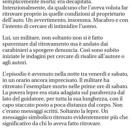
semplicemente morta: era decapitata.
Intenzionalmente, da qualcuno che l’aveva voluta far
ritrovare proprio in quelle condizioni al proprietario
dell’auto. Un avvertimento, insomma. Macabro e con
l’intento di cercare di intimidire l’uomo.
Lui, un militare, non soltanto non si è fatto
spaventare dal ritrovamento ma è andato dai
carabinieri a sporgere denuncia. Così sono subito
iniziate le indagini per cercare di risalire all’autore o
agli autori.
L’episodio è avvenuto nella notte tra venerdì e sabato,
in un orario ancora imprecisato. Il militare ha
ritrovato l’esemplare morto nelle prime ore di sabato.
La povera lepre era stata adagiata sul parabrezza dal
lato del guidatore, per tutta la sua lunghezza, con il
capo staccato posto a poca distanza dal corpo. Non
c’erano messaggi scritti. Soltanto la lepre. Un
messaggio simbolico ritenuto evidentemente più che
significativo da chi lo aveva fatto ritrovare.