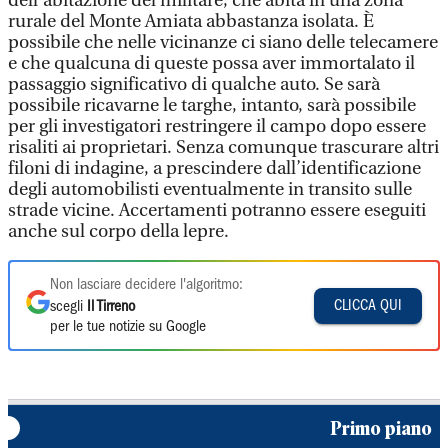
dell’abitazione del militare, che abita in una zona
rurale del Monte Amiata abbastanza isolata. È
possibile che nelle vicinanze ci siano delle telecamere
e che qualcuna di queste possa aver immortalato il
passaggio significativo di qualche auto. Se sarà
possibile ricavarne le targhe, intanto, sarà possibile
per gli investigatori restringere il campo dopo essere
risaliti ai proprietari. Senza comunque trascurare altri
filoni di indagine, a prescindere dall’identificazione
degli automobilisti eventualmente in transito sulle
strade vicine. Accertamenti potranno essere eseguiti
anche sul corpo della lepre.
Non lasciare decidere l'algoritmo:
CLICCA QUI
scegli
Il Tirreno
per le tue notizie su Google
Primo piano