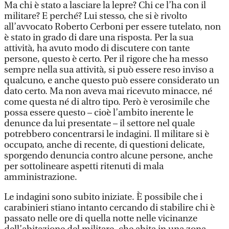
Ma chi è stato a lasciare la lepre? Chi ce l’ha con il
militare? E perché? Lui stesso, che si è rivolto
all’avvocato Roberto Cerboni per essere tutelato, non
è stato in grado di dare una risposta. Per la sua
attività, ha avuto modo di discutere con tante
persone, questo è certo. Per il rigore che ha messo
sempre nella sua attività, si può essere reso inviso a
qualcuno, e anche questo può essere considerato un
dato certo. Ma non aveva mai ricevuto minacce, né
come questa né di altro tipo. Però è verosimile che
possa essere questo – cioè l’ambito inerente le
denunce da lui presentate – il settore nel quale
potrebbero concentrarsi le indagini. Il militare si è
occupato, anche di recente, di questioni delicate,
sporgendo denuncia contro alcune persone, anche
per sottolineare aspetti ritenuti di mala
amministrazione.
Le indagini sono subito iniziate. È possibile che i
carabinieri stiano intanto cercando di stabilire chi è
passato nelle ore di quella notte nelle vicinanze