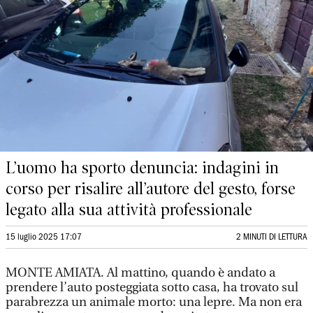
L’uomo ha sporto denuncia: indagini in
corso per risalire all’autore del gesto, forse
legato alla sua attività professionale
15 luglio 2025 17:07
2 MINUTI DI LETTURA
MONTE AMIATA. Al mattino, quando è andato a
prendere l’auto posteggiata sotto casa, ha trovato sul
parabrezza un animale morto: una lepre. Ma non era