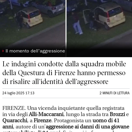
◗
Il momento dell'aggressione
Le indagini condotte dalla squadra mobile
della Questura di Firenze hanno permesso
di risalire all’identità dell’aggressore
24 luglio 2025 17:13
2 MINUTI DI LETTURA
FIRENZE. Una vicenda inquietante quella registrata
in via degli
Alli‑Maccarani
, lungo la strada tra
Brozzi
e
Quaracchi
, a
Firenze
. Protagonista un
uomo di 41
anni
, autore di un’
aggressione ai danni di una giovane