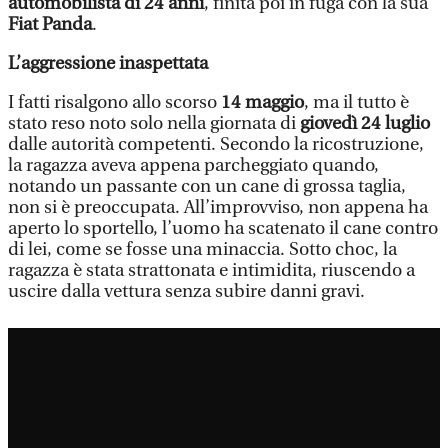
automobilista di 24 anni
, finita poi in fuga con la sua
Fiat Panda
.
L’aggressione inaspettata
I fatti risalgono allo scorso
14 maggio
, ma il tutto è
stato reso noto solo nella giornata di
giovedì 24 luglio
dalle autorità competenti. Secondo la ricostruzione,
la ragazza aveva appena parcheggiato quando,
notando un passante con un cane di grossa taglia,
non si è preoccupata. All’improvviso, non appena ha
aperto lo sportello, l’uomo ha scatenato il cane contro
di lei, come se fosse una minaccia. Sotto choc, la
ragazza è stata strattonata e intimidita, riuscendo a
uscire dalla vettura senza subire danni gravi.