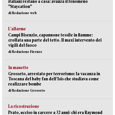
italiani restano a casa: avanza il fenomeno
"Staycation"
di Redazione web
L’allarme
Campi Bisenzio, capannone tessile in fiamme:
crollata una parte del tetto. Il maxi intervento dei
vigili del fuoco
di Redazione Firenze
In manette
Grosseto, arrestato per terrorismo: la vacanza in
Toscana del baby fan dell’Isis che studiava come
realizzare bombe
di Redazione Grosseto
La ricostruzione
Prato, ucciso in carcere a 32 anni: chi era Raymond