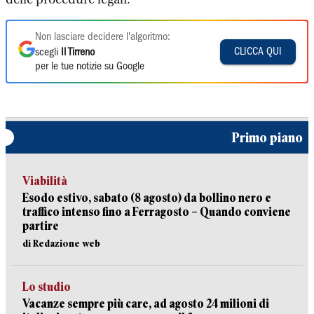
Non lasciare decidere l'algoritmo:
CLICCA QUI
scegli
Il Tirreno
per le tue notizie su Google
Primo piano
Viabilità
Esodo estivo, sabato (8 agosto) da bollino nero e
traffico intenso fino a Ferragosto – Quando conviene
partire
di Redazione web
Lo studio
Vacanze sempre più care, ad agosto 24 milioni di