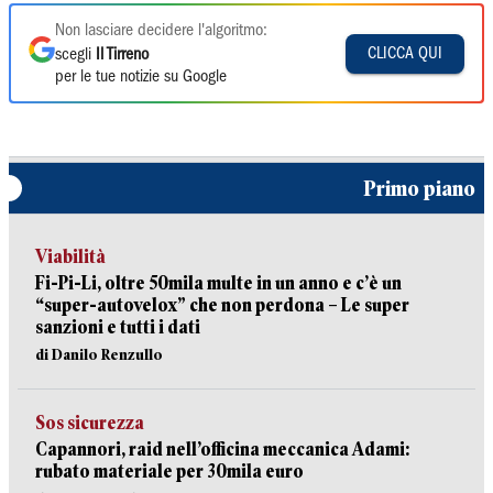
Non lasciare decidere l'algoritmo:
CLICCA QUI
scegli
Il Tirreno
per le tue notizie su Google
Primo piano
Viabilità
Fi-Pi-Li, oltre 50mila multe in un anno e c’è un
“super-autovelox” che non perdona – Le super
sanzioni e tutti i dati
di Danilo Renzullo
Sos sicurezza
Capannori, raid nell’officina meccanica Adami:
rubato materiale per 30mila euro