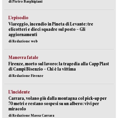
di Pietro Barghigiani
L’episodio
Viareggio, incendio in Pineta di Levante: tre
elicotteri e dieci squadre sul posto – Gli
aggiornamenti
di Redazione web
Manovra fatale
Firenze, morto sul lavoro: la tragedia alla Capp Plast
di Campi Bisenzio – Chi è la vittima
di Redazione Firenze
L’incidente
Carrara, volano giù dalla montagna col pick-up per
70 metri e restano sospesi su un albero: vivi per
miracolo
di Redazione Massa Carrara