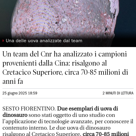
◗
Una delle uova analizzate dal team
Un team del Cnr ha analizzato i campioni
provenienti dalla Cina: risalgono al
Cretacico Superiore, circa 70-85 milioni di
anni fa
25 giugno 2025 18:59
2 MINUTI DI LETTURA
SESTO FIORENTINO.
Due esemplari di uova di
dinosauro
sono stati oggetto di uno studio con
l’applicazione di tecnologie avanzate, per conoscere il
contenuto interno. Le due uova di dinosauro
risalgono al Cretacico Superiore,
circa 70-85 milioni