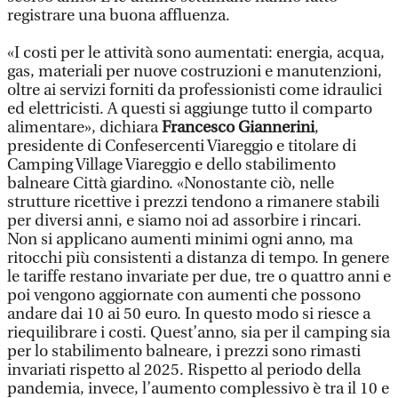
registrare una buona affluenza.
«I costi per le attività sono aumentati: energia, acqua,
gas, materiali per nuove costruzioni e manutenzioni,
oltre ai servizi forniti da professionisti come idraulici
ed elettricisti. A questi si aggiunge tutto il comparto
alimentare», dichiara
Francesco Giannerini
,
presidente di Confesercenti Viareggio e titolare di
Camping Village Viareggio e dello stabilimento
balneare Città giardino. «Nonostante ciò, nelle
strutture ricettive i prezzi tendono a rimanere stabili
per diversi anni, e siamo noi ad assorbire i rincari.
Non si applicano aumenti minimi ogni anno, ma
ritocchi più consistenti a distanza di tempo. In genere
le tariffe restano invariate per due, tre o quattro anni e
poi vengono aggiornate con aumenti che possono
andare dai 10 ai 50 euro. In questo modo si riesce a
riequilibrare i costi. Quest’anno, sia per il camping sia
per lo stabilimento balneare, i prezzi sono rimasti
invariati rispetto al 2025. Rispetto al periodo della
pandemia, invece, l’aumento complessivo è tra il 10 e