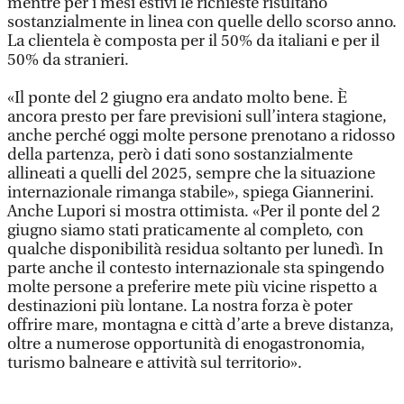
mentre per i mesi estivi le richieste risultano
sostanzialmente in linea con quelle dello scorso anno.
La clientela è composta per il 50% da italiani e per il
50% da stranieri.
«Il ponte del 2 giugno era andato molto bene. È
ancora presto per fare previsioni sull’intera stagione,
anche perché oggi molte persone prenotano a ridosso
della partenza, però i dati sono sostanzialmente
allineati a quelli del 2025, sempre che la situazione
internazionale rimanga stabile», spiega Giannerini.
Anche Lupori si mostra ottimista. «Per il ponte del 2
giugno siamo stati praticamente al completo, con
qualche disponibilità residua soltanto per lunedì. In
parte anche il contesto internazionale sta spingendo
molte persone a preferire mete più vicine rispetto a
destinazioni più lontane. La nostra forza è poter
offrire mare, montagna e città d’arte a breve distanza,
oltre a numerose opportunità di enogastronomia,
turismo balneare e attività sul territorio».