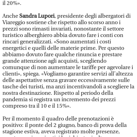
il 20%».
Anche
Sandra Lupori
, presidente degli albergatori di
Viareggio sostiene che rispetto allo scorso anno i
prezzi sono rimasti invariati, nonostante il settore
turistico alberghiero abbia dovuto fare i conti con
rincari generalizzati. «Sono aumentati i costi
energetici e quelli delle materie prime. Per questo
abbiamo dovuto fare qualche rinuncia e prestare
grande attenzione agli acquisti, scegliendo
comunque di non aumentare le tariffe per agevolare i
clienti», spiega. «Vogliamo garantire servizi all’altezza
delle aspettative senza gravare eccessivamente sulle
tasche dei turisti, ma anzi incentivandoli a scegliere la
nostra destinazione. Rispetto al periodo della
pandemia si registra un incremento dei prezzi
compreso tra il 10 e il 15%».
Per il momento il quadro delle prenotazioni è
positivo: il ponte del 2 giugno, banco di prova della
stagione estiva, aveva registrato molte presenze,