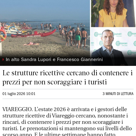
◗
In alto Sandra Lupori e Francesco Giannerini
Le strutture ricettive cercano di contenere i
prezzi per non scoraggiare i turisti
01 luglio 2026 10:01
3 MINUTI DI LETTURA
VIAREGGIO. L’estate 2026 è arrivata e i gestori delle
strutture ricettive di Viareggio cercano, nonostante i
rincari, di contenere i prezzi per non scoraggiare i
turisti. Le prenotazioni si mantengono sui livelli dello
scorso anno. E le ultime settimane hanno fatto