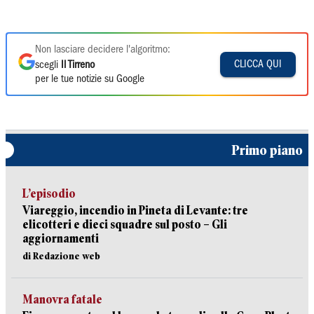
Non lasciare decidere l'algoritmo:
CLICCA QUI
scegli
Il Tirreno
per le tue notizie su Google
Primo piano
L’episodio
Viareggio, incendio in Pineta di Levante: tre
elicotteri e dieci squadre sul posto – Gli
aggiornamenti
di Redazione web
Manovra fatale