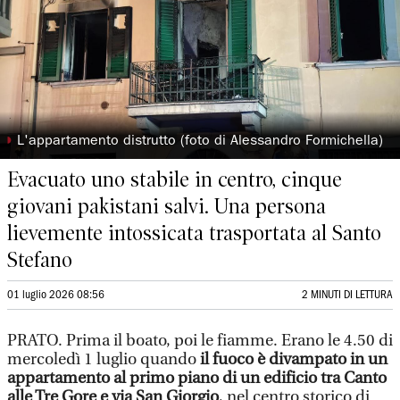
◗
L'appartamento distrutto (foto di Alessandro Formichella)
Evacuato uno stabile in centro, cinque
giovani pakistani salvi. Una persona
lievemente intossicata trasportata al Santo
Stefano
01 luglio 2026 08:56
2 MINUTI DI LETTURA
PRATO. Prima il boato, poi le fiamme. Erano le 4.50 di
mercoledì 1 luglio quando
il fuoco è divampato in un
appartamento al primo piano di un edificio tra Canto
alle Tre Gore e via San Giorgio
, nel centro storico di