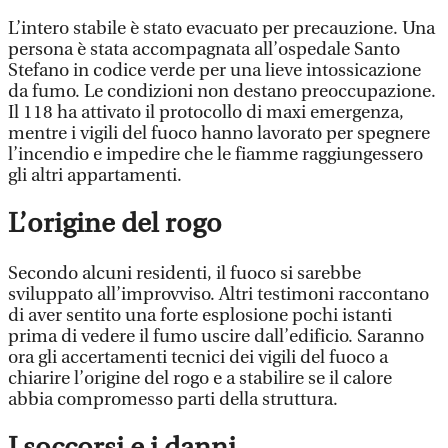
L’intero stabile è stato evacuato per precauzione. Una
persona è stata accompagnata all’ospedale Santo
Stefano in codice verde per una lieve intossicazione
da fumo. Le condizioni non destano preoccupazione.
Il 118 ha attivato il protocollo di maxi emergenza,
mentre i vigili del fuoco hanno lavorato per spegnere
l’incendio e impedire che le fiamme raggiungessero
gli altri appartamenti.
L’origine del rogo
Secondo alcuni residenti, il fuoco si sarebbe
sviluppato all’improvviso. Altri testimoni raccontano
di aver sentito una forte esplosione pochi istanti
prima di vedere il fumo uscire dall’edificio. Saranno
ora gli accertamenti tecnici dei vigili del fuoco a
chiarire l’origine del rogo e a stabilire se il calore
abbia compromesso parti della struttura.
I soccorsi e i danni