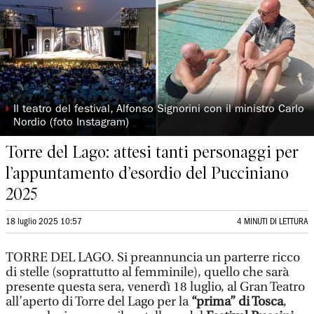
◗
Il teatro del festival, Alfonso Signorini con il ministro Carlo
Nordio (foto Instagram)
Torre del Lago: attesi tanti personaggi per
l’appuntamento d’esordio del Pucciniano
2025
18 luglio 2025 10:57
4 MINUTI DI LETTURA
TORRE DEL LAGO. Si preannuncia un parterre ricco
di stelle (soprattutto al femminile), quello che sarà
presente questa sera, venerdì 18 luglio, al Gran Teatro
all’aperto di Torre del Lago per la
“prima” di Tosca
,