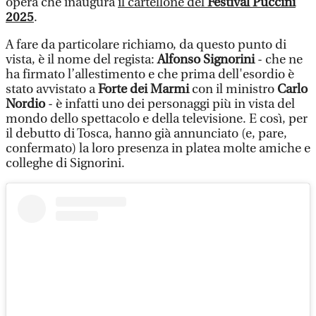
opera che inaugura
il cartellone del
Festival Puccini
2025
.
A fare da particolare richiamo, da questo punto di
vista, è il nome del regista:
Alfonso Signorini
- che ne
ha firmato l’allestimento e che prima dell'esordio è
stato avvistato a
Forte dei Marmi
con il ministro
Carlo
Nordio
- è infatti uno dei personaggi più in vista del
mondo dello spettacolo e della televisione. E così, per
il debutto di Tosca, hanno già annunciato (e, pare,
confermato) la loro presenza in platea molte amiche e
colleghe di Signorini.