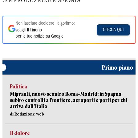
© RIPRODUZIONE RISERVATA
Non lasciare decidere l'algoritmo:
CLICCA QUI
scegli
Il Tirreno
per le tue notizie su Google
Primo piano
Politica
Migranti, nuovo scontro Roma-Madrid: in Spagna
subito controlli a frontiere, aeroporti e porti per chi
arriva dall’Italia
di Redazione web
Il dolore