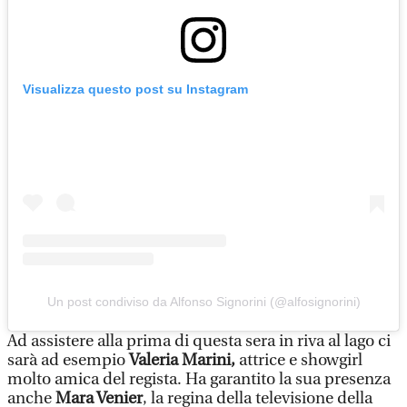
Visualizza questo post su Instagram
Un post condiviso da Alfonso Signorini (@alfosignorini)
Ad assistere alla prima di questa sera in riva al lago ci
sarà ad esempio
Valeria Marini,
attrice e showgirl
molto amica del regista. Ha garantito la sua presenza
anche
Mara Venier
, la regina della televisione della