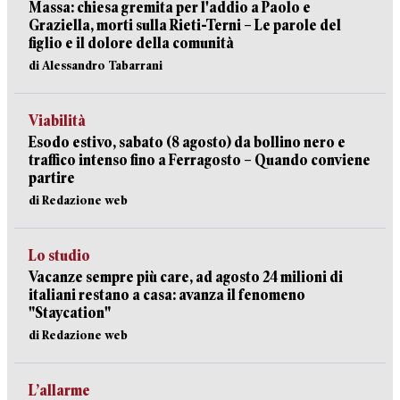
Massa: chiesa gremita per l'addio a Paolo e
Graziella, morti sulla Rieti-Terni – Le parole del
figlio e il dolore della comunità
di Alessandro Tabarrani
Viabilità
Esodo estivo, sabato (8 agosto) da bollino nero e
traffico intenso fino a Ferragosto – Quando conviene
partire
di Redazione web
Lo studio
Vacanze sempre più care, ad agosto 24 milioni di
italiani restano a casa: avanza il fenomeno
"Staycation"
di Redazione web
L’allarme