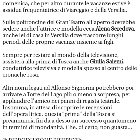
domenica, che per altro durante le vacanze estive è
assidua frequentatrice di Viareggio e della Versilia.
Sulle poltroncine del Gran Teatro all’aperto dovrebbe
sedere anche l’attrice e modella ceca
Alena Seredova
,
anche lei di casa in Versilia dove trascorre lunghi
periodi delle proprie vacanze insieme ai figli.
Sempre per restare al mondo della televisione,
assisterà alla prima di Tosca anche
Giulia Salem
i,
conduttrice televisiva e modella spesso al centro delle
cronache rosa.
Altri nomi legati ad Alfonso Signorini potrebbero poi
arrivare a Torre del Lago più o meno a sorpresa, per
applaudire l’amico nei panni di regista teatrale.
Insomma, in attesa di scoprire le recensioni
dell’opera lirica, questa “prima” della Tosca si
preannuncia fin da a desso un successo quantomeno
in termini di mondanità. Che, di certo, non guasta...