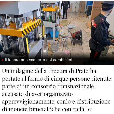
◗
Il laboratorio scoperto dai carabinieri
Un’indagine della Procura di Prato ha
portato al fermo di cinque persone ritenute
parte di un consorzio transnazionale,
accusato di aver organizzato
approvvigionamento, conio e distribuzione
di monete bimetalliche contraffatte