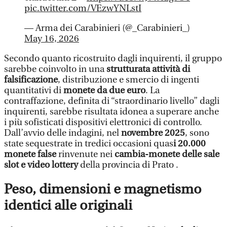
pic.twitter.com/VEzwYNLstI
— Arma dei Carabinieri (@_Carabinieri_)
May 16, 2026
Secondo quanto ricostruito dagli inquirenti, il gruppo
sarebbe coinvolto in una
strutturata attività di
falsificazione
, distribuzione e smercio di ingenti
quantitativi di
monete da due euro
. La
contraffazione, definita di “straordinario livello” dagli
inquirenti, sarebbe risultata idonea a superare anche
i più sofisticati dispositivi elettronici di controllo.
Dall’avvio delle indagini, nel
novembre 2025
, sono
state sequestrate in tredici occasioni quas
i 20.000
monete false
rinvenute nei
cambia-monete delle sale
slot e video lottery
della provincia di Prato .
Peso, dimensioni e magnetismo
identici alle originali