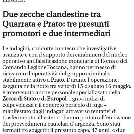
Europea .
Due zecche clandestine tra
Quarrata e Prato: tre presunti
promotori e due intermediari
Le indagini, condotte con tecniche investigative
avanzate e con il supporto dei carabinieri del nucleo
operativo antifalsificazione monetaria di Roma e del
Comando Legione Toscana, hanno permesso di
ricostruire l’operatività del gruppo criminale,
stabilmente attivo a
Prato
. Durante l’operazione,
eseguita nella notte tra venerdì 15 e sabato 16 maggio,
è intervenuto anche personale specializzato della
Zecca di Stato
e di
Europol
. I gravi indizi di
colpevolezza e il concreto pericolo di fuga –
manifestato dagli indagati attraverso tentativi di
trasferimento all’estero – hanno portato all’emissione
dei provvedimenti cautelari d’urgenza. Sono stati
fermati tre soggetti: il presunto capo, 47 anni, e due