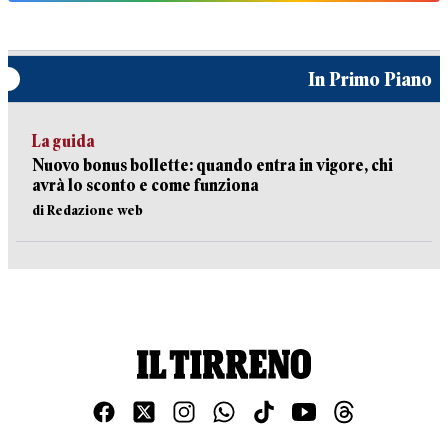
In Primo Piano
La guida
Nuovo bonus bollette: quando entra in vigore, chi
avrà lo sconto e come funziona
di Redazione web