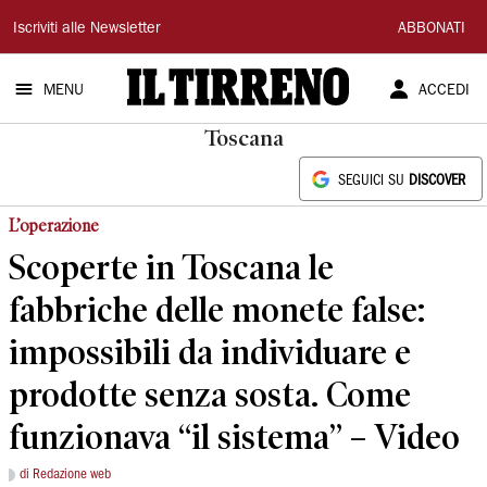
Il
Iscriviti alle Newsletter
ABBONATI
Tirreno
MENU
ACCEDI
Toscana
SEGUICI SU
DISCOVER
L’operazione
Scoperte in Toscana le
fabbriche delle monete false:
impossibili da individuare e
prodotte senza sosta. Come
funzionava “il sistema” – Video
di Redazione web