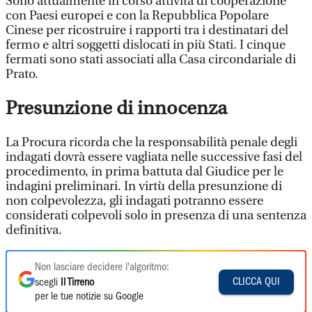
Sono attualmente in corso attività di cooperazione
con Paesi europei e con la Repubblica Popolare
Cinese per ricostruire i rapporti tra i destinatari del
fermo e altri soggetti dislocati in più Stati. I cinque
fermati sono stati associati alla Casa circondariale di
Prato.
Presunzione di innocenza
La Procura ricorda che la responsabilità penale degli
indagati dovrà essere vagliata nelle successive fasi del
procedimento, in prima battuta dal Giudice per le
indagini preliminari. In virtù della presunzione di
non colpevolezza, gli indagati potranno essere
considerati colpevoli solo in presenza di una sentenza
definitiva.
Non lasciare decidere l'algoritmo:
CLICCA QUI
scegli
Il Tirreno
per le tue notizie su Google