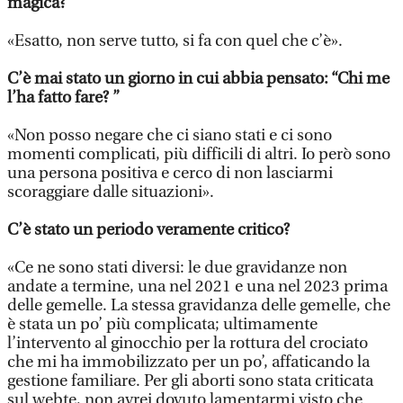
magica?
«Esatto, non serve tutto, si fa con quel che c’è».
C’è mai stato un giorno in cui abbia pensato: “Chi me
l’ha fatto fare? ”
«Non posso negare che ci siano stati e ci sono
momenti complicati, più difficili di altri. Io però sono
una persona positiva e cerco di non lasciarmi
scoraggiare dalle situazioni».
C’è stato un periodo veramente critico?
«Ce ne sono stati diversi: le due gravidanze non
andate a termine, una nel 2021 e una nel 2023 prima
delle gemelle. La stessa gravidanza delle gemelle, che
è stata un po’ più complicata; ultimamente
l’intervento al ginocchio per la rottura del crociato
che mi ha immobilizzato per un po’, affaticando la
gestione familiare. Per gli aborti sono stata criticata
sul webte, non avrei dovuto lamentarmi visto che