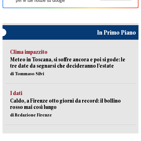
per le tue notizie su Google
In Primo Piano
Clima impazzito
Meteo in Toscana, si soffre ancora e poi si gode: le
tre date da segnarsi che decideranno l’estate
di Tommaso Silvi
I dati
Caldo, a Firenze otto giorni da record: il bollino
rosso mai così lungo
di Redazione Firenze