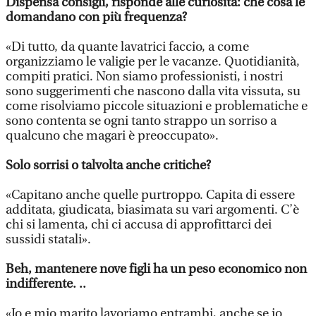
Dispensa consigli, risponde alle curiosità: che cosa le
domandano con più frequenza?
«Di tutto, da quante lavatrici faccio, a come
organizziamo le valigie per le vacanze. Quotidianità,
compiti pratici. Non siamo professionisti, i nostri
sono suggerimenti che nascono dalla vita vissuta, su
come risolviamo piccole situazioni e problematiche e
sono contenta se ogni tanto strappo un sorriso a
qualcuno che magari è preoccupato».
Solo sorrisi o talvolta anche critiche?
«Capitano anche quelle purtroppo. Capita di essere
additata, giudicata, biasimata su vari argomenti. C’è
chi si lamenta, chi ci accusa di approfittarci dei
sussidi statali».
Beh, mantenere nove figli ha un peso economico non
indifferente. ..
«Io e mio marito lavoriamo entrambi, anche se io