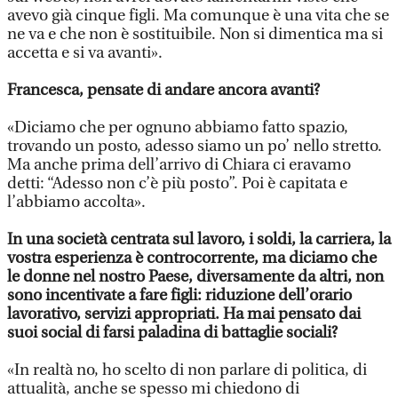
avevo già cinque figli. Ma comunque è una vita che se
ne va e che non è sostituibile. Non si dimentica ma si
accetta e si va avanti».
Francesca, pensate di andare ancora avanti?
«Diciamo che per ognuno abbiamo fatto spazio,
trovando un posto, adesso siamo un po’ nello stretto.
Ma anche prima dell’arrivo di Chiara ci eravamo
detti: “Adesso non c’è più posto”. Poi è capitata e
l’abbiamo accolta».
In una società centrata sul lavoro, i soldi, la carriera, la
vostra esperienza è controcorrente, ma diciamo che
le donne nel nostro Paese, diversamente da altri, non
sono incentivate a fare figli: riduzione dell’orario
lavorativo, servizi appropriati. Ha mai pensato dai
suoi social di farsi paladina di battaglie sociali?
«In realtà no, ho scelto di non parlare di politica, di
attualità, anche se spesso mi chiedono di