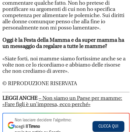
commentare qualche fatto. Non ho pretese di
pontificare su argomenti di cui non ho specifica
competenza per alimentare le polemiche. Sui diritti
alle donne comunque penso che alla fine io
personalmente non mi posso lamentare».
Oggi è la Festa della Mamma e da super mamma ha
un messaggio da regalare a tutte le mamme?
«Siate forti, noi mamme siamo fortissime anche se a
volte non ce lo ricordiamo e abbiamo delle risorse
che non crediamo di avere».
© RIPRODUZIONE RISERVATA
LEGGI ANCHE
– Non siamo un Paese per mamme:
«Fare figli è un’impresa, ecco perché»
Non lasciare decidere l'algoritmo:
CLICCA QUI
scegli
Il Tirreno