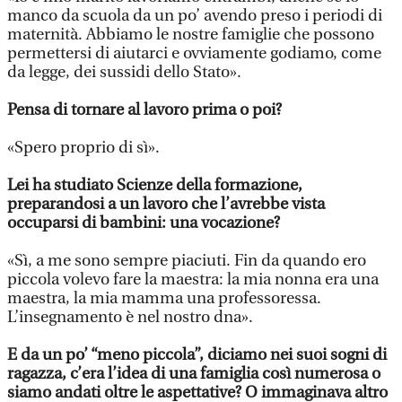
manco da scuola da un po’ avendo preso i periodi di
maternità. Abbiamo le nostre famiglie che possono
permettersi di aiutarci e ovviamente godiamo, come
da legge, dei sussidi dello Stato».
Pensa di tornare al lavoro prima o poi?
«Spero proprio di sì».
Lei ha studiato Scienze della formazione,
preparandosi a un lavoro che l’avrebbe vista
occuparsi di bambini: una vocazione?
«Sì, a me sono sempre piaciuti. Fin da quando ero
piccola volevo fare la maestra: la mia nonna era una
maestra, la mia mamma una professoressa.
L’insegnamento è nel nostro dna».
E da un po’ “meno piccola”, diciamo nei suoi sogni di
ragazza, c’era l’idea di una famiglia così numerosa o
siamo andati oltre le aspettative? O immaginava altro