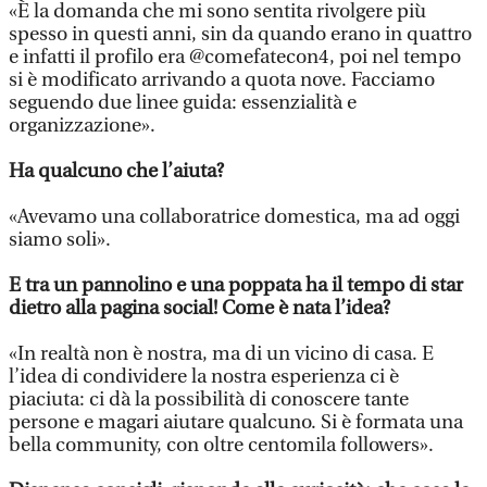
«È la domanda che mi sono sentita rivolgere più
spesso in questi anni, sin da quando erano in quattro
e infatti il profilo era @comefatecon4, poi nel tempo
si è modificato arrivando a quota nove. Facciamo
seguendo due linee guida: essenzialità e
organizzazione».
Ha qualcuno che l’aiuta?
«Avevamo una collaboratrice domestica, ma ad oggi
siamo soli».
E tra un pannolino e una poppata ha il tempo di star
dietro alla pagina social! Come è nata l’idea?
«In realtà non è nostra, ma di un vicino di casa. E
l’idea di condividere la nostra esperienza ci è
piaciuta: ci dà la possibilità di conoscere tante
persone e magari aiutare qualcuno. Si è formata una
bella community, con oltre centomila followers».