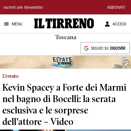
Il
Iscriviti alle Newsletter
ABBONATI
Tirreno
MENU
ACCEDI
Toscana
SEGUICI SU
DISCOVER
L’evento
Kevin Spacey a Forte dei Marmi
nel bagno di Bocelli: la serata
esclusiva e le sorprese
dell’attore – Video