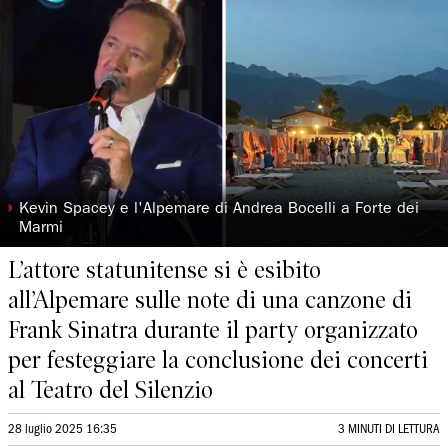
◗
Kevin Spacey e l'Alpemare di Andrea Bocelli a Forte dei
Marmi
L’attore statunitense si è esibito
all’Alpemare sulle note di una canzone di
Frank Sinatra durante il party organizzato
per festeggiare la conclusione dei concerti
al Teatro del Silenzio
28 luglio 2025 16:35
3 MINUTI DI LETTURA