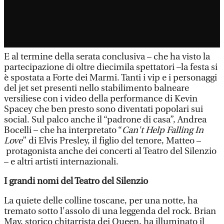
E al termine della serata conclusiva – che ha visto la
partecipazione di oltre diecimila spettatori –la festa si
è spostata a Forte dei Marmi. Tanti i vip e i personaggi
del jet set presenti nello stabilimento balneare
versiliese con i video della performance di Kevin
Spacey che ben presto sono diventati popolari sui
social. Sul palco anche il “padrone di casa”, Andrea
Bocelli – che ha interpretato “
Can't Help Falling In
Love
” di Elvis Presley, il figlio del tenore, Matteo –
protagonista anche dei concerti al Teatro del Silenzio
– e altri artisti internazionali.
I grandi nomi del Teatro del Silenzio
La quiete delle colline toscane, per una notte, ha
tremato sotto l'assolo di una leggenda del rock. Brian
May, storico chitarrista dei Queen, ha illuminato il