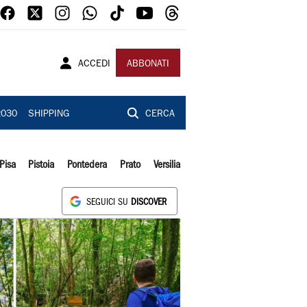
ACCEDI
ABBONATI
2030
SHIPPING
CERCA
Pisa
Pistoia
Pontedera
Prato
Versilia
SEGUICI SU
DISCOVER