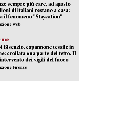
ze sempre più care, ad agosto
lioni di italiani restano a casa:
a il fenomeno "Staycation"
azione web
arme
 Bisenzio, capannone tessile in
e: crollata una parte del tetto. Il
intervento dei vigili del fuoco
azione Firenze