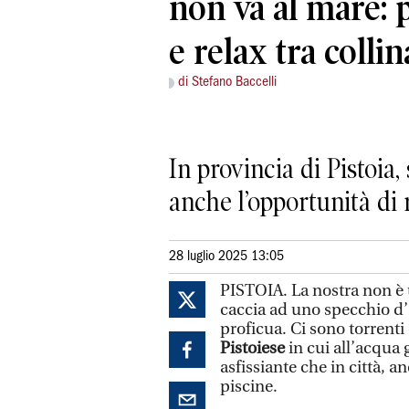
non va al mare: 
e relax tra coll
di Stefano Baccelli
In provincia di Pistoia, 
anche l’opportunità di 
28 luglio 2025 13:05
PISTOIA. La nostra non è u
caccia ad uno specchio d’a
proficua. Ci sono torrenti
Pistoiese
in cui all’acqua
asfissiante che in città, 
piscine.