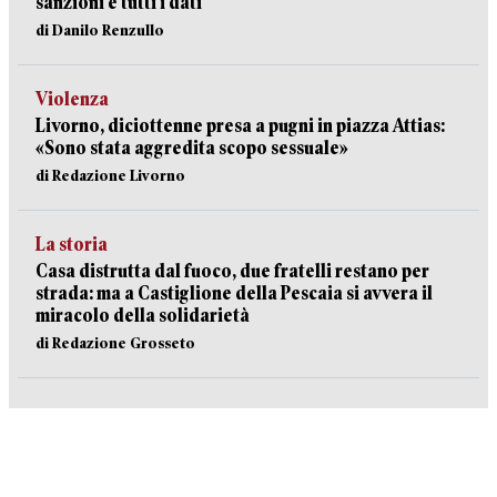
sanzioni e tutti i dati
di Danilo Renzullo
Violenza
Livorno, diciottenne presa a pugni in piazza Attias:
«Sono stata aggredita scopo sessuale»
di Redazione Livorno
La storia
Casa distrutta dal fuoco, due fratelli restano per
strada: ma a Castiglione della Pescaia si avvera il
miracolo della solidarietà
di Redazione Grosseto