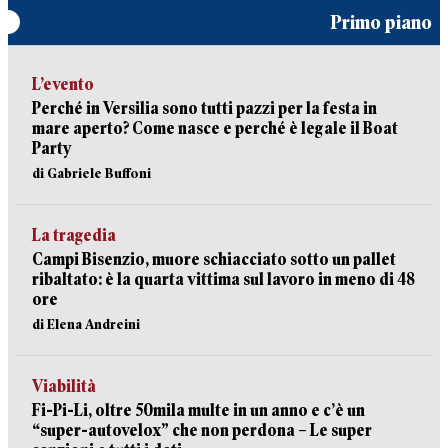
Primo piano
L’evento
Perché in Versilia sono tutti pazzi per la festa in
mare aperto? Come nasce e perché è legale il Boat
Party
di Gabriele Buffoni
La tragedia
Campi Bisenzio, muore schiacciato sotto un pallet
ribaltato: è la quarta vittima sul lavoro in meno di 48
ore
di Elena Andreini
Viabilità
Fi-Pi-Li, oltre 50mila multe in un anno e c’è un
“super-autovelox” che non perdona – Le super