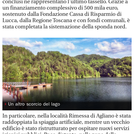
conclusi ne rappresentano l’ultimo tassello. Grazie a
un finanziamento complessivo di 500 mila euro,
sostenuto dalla Fondazione Cassa di Risparmio di
Lucca, dalla Regione Toscana e con fondi comunali, è
stata completata la sistemazione della sponda nord.
◗
Un altro scorcio del lago
In particolare, nella località Rimessa di Agliano è stata
raddoppiata la spiaggia artificiale, mentre un vecchio
edificio è stato ristrutturato per ospitare nuovi servizi