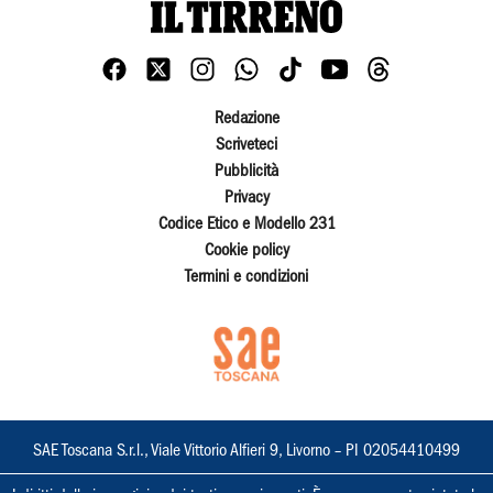
Redazione
Scriveteci
Pubblicità
Privacy
Codice Etico e Modello 231
Cookie policy
Termini e condizioni
SAE Toscana S.r.l., Viale Vittorio Alfieri 9, Livorno – PI 02054410499