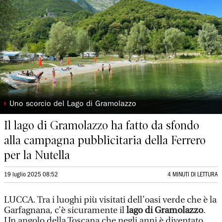
◗
Uno scorcio del Lago di Gramolazzo
Il lago di Gramolazzo ha fatto da sfondo
alla campagna pubblicitaria della Ferrero
per la Nutella
19 luglio 2025 08:52
4 MINUTI DI LETTURA
LUCCA. Tra i luoghi più visitati dell’oasi verde che è la
Garfagnana, c’è sicuramente il
lago di Gramolazzo
.
Un angolo della Toscana che negli anni è diventato