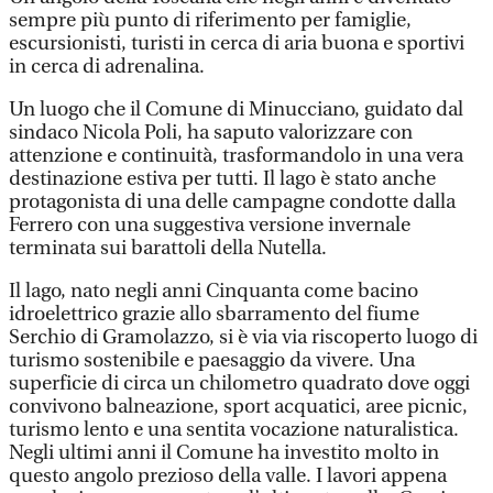
sempre più punto di riferimento per famiglie,
escursionisti, turisti in cerca di aria buona e sportivi
in cerca di adrenalina.
Un luogo che il Comune di Minucciano, guidato dal
sindaco Nicola Poli, ha saputo valorizzare con
attenzione e continuità, trasformandolo in una vera
destinazione estiva per tutti. Il lago è stato anche
protagonista di una delle campagne condotte dalla
Ferrero con una suggestiva versione invernale
terminata sui barattoli della Nutella.
Il lago, nato negli anni Cinquanta come bacino
idroelettrico grazie allo sbarramento del fiume
Serchio di Gramolazzo, si è via via riscoperto luogo di
turismo sostenibile e paesaggio da vivere. Una
superficie di circa un chilometro quadrato dove oggi
convivono balneazione, sport acquatici, aree picnic,
turismo lento e una sentita vocazione naturalistica.
Negli ultimi anni il Comune ha investito molto in
questo angolo prezioso della valle. I lavori appena