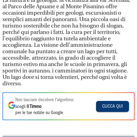
La natura e la geologia: la vicinanza alla Val Serenaia,
al Parco delle Apuane e al Monte Pisanino offre
occasioni imperdibili per geologi, escursionisti o
semplici amanti dei panorami. Una piccola oasi di
turismo sostenibile che non ha bisogno di slogan,
perché qui parlano i fatti, la cura per il territorio,
l’equilibrio raggiunto tra tutela ambientale e
accoglienza. La visione dell’amministrazione
comunale ha puntato a creare un lago per tutti,
accessibile, attrezzato, in grado di accogliere il
turismo estivo ma anche le scuole in primavera, gli
sportivi in autunno, i camminatori in ogni stagione.
Un lago dove si torna volentieri, perché ogni volta è
diverso.
Non lasciare decidere l'algoritmo:
CLICCA QUI
scegli
Il Tirreno
per le tue notizie su Google