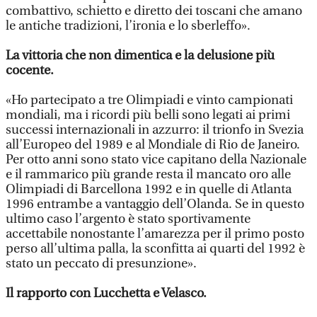
combattivo, schietto e diretto dei toscani che amano
le antiche tradizioni, l’ironia e lo sberleffo».
La vittoria che non dimentica e la delusione più
cocente.
«Ho partecipato a tre Olimpiadi e vinto campionati
mondiali, ma i ricordi più belli sono legati ai primi
successi internazionali in azzurro: il trionfo in Svezia
all’Europeo del 1989 e al Mondiale di Rio de Janeiro.
Per otto anni sono stato vice capitano della Nazionale
e il rammarico più grande resta il mancato oro alle
Olimpiadi di Barcellona 1992 e in quelle di Atlanta
1996 entrambe a vantaggio dell’Olanda. Se in questo
ultimo caso l’argento è stato sportivamente
accettabile nonostante l’amarezza per il primo posto
perso all’ultima palla, la sconfitta ai quarti del 1992 è
stato un peccato di presunzione».
Il rapporto con Lucchetta e Velasco.