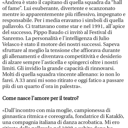
«Andrea è stato il capitano di quella squadra da “hall
of fame”. Lui esuberante, divertente e scanzonato
mentre io apparentemente più riflessivo, impegnato e
responsabile. Per i media eravamo i simboli di quella
pallavolo. Ci trattavano come star e nel 1991, all’apice
del successo, Pippo Baudo ci invitò al Festival di
Sanremo. La personalità e l’intelligenza di Julio
Velasco è stato il motore dei nostri successi. Sapeva
sfruttare al meglio la tensione che affiorava durante
gli allenamenti e diventava competitività e desiderio
di alzare sempre l’asticella e spingerci oltre i nostri
limiti. Gli invidio la grande capacità di rinnovarsi.
Molti di quella squadra vincente allenano: io non lo
farei. A 33 anni mi sono ritirato e oggi fatico a passare
più di un quarto d’ora in palestra».
Come nasce l’amore per il teatro?
«Dall’incontro con mia moglie, campionessa di
ginnastica ritmica e coreografa, fondatrice di Kataklò,
una compagnia italiana di danza acrobatica. Mi ero