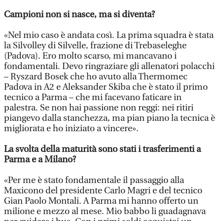
Campioni non si nasce, ma si diventa?
«Nel mio caso è andata così. La prima squadra è stata
la Silvolley di Silvelle, frazione di Trebaseleghe
(Padova). Ero molto scarso, mi mancavano i
fondamentali. Devo ringraziare gli allenatori polacchi
– Ryszard Bosek che ho avuto alla Thermomec
Padova in A2 e Aleksander Skiba che è stato il primo
tecnico a Parma – che mi facevano faticare in
palestra. Se non hai passione non reggi: nei ritiri
piangevo dalla stanchezza, ma pian piano la tecnica è
migliorata e ho iniziato a vincere».
La svolta della maturità sono stati i trasferimenti a
Parma e a Milano?
«Per me è stato fondamentale il passaggio alla
Maxicono del presidente Carlo Magri e del tecnico
Gian Paolo Montali. A Parma mi hanno offerto un
milione e mezzo al mese. Mio babbo li guadagnava