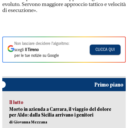
evoluto. Servono maggiore approccio tattico e velocità
di esecuzione».
Non lasciare decidere l'algoritmo:
CLICCA QUI
scegli
Il Tirreno
per le tue notizie su Google
Primo piano
Il lutto
Morto in azienda a Carrara, il viaggio del dolore
per Aldo: dalla Sicilia arrivano i genitori
di Giovanna Mezzana