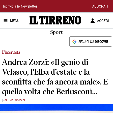
Il
Iscriviti alle Newsletter
ABBONATI
Tirreno
MENU
ACCEDI
Sport
SEGUICI SU
DISCOVER
L'intervista
Andrea Zorzi: «Il genio di
Velasco, l’Elba d’estate e la
sconfitta che fa ancora male». E
quella volta che Berlusconi...
di Luca Tronchetti