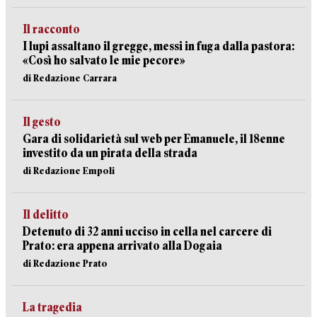
Il racconto
I lupi assaltano il gregge, messi in fuga dalla pastora:
«Così ho salvato le mie pecore»
di Redazione Carrara
Il gesto
Gara di solidarietà sul web per Emanuele, il 18enne
investito da un pirata della strada
di Redazione Empoli
Il delitto
Detenuto di 32 anni ucciso in cella nel carcere di
Prato: era appena arrivato alla Dogaia
di Redazione Prato
La tragedia