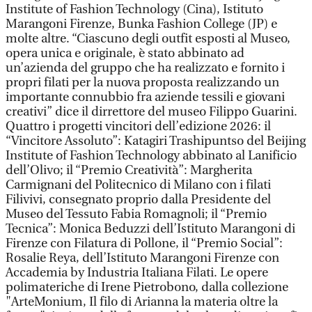
Institute of Fashion Technology (Cina), Istituto
Marangoni Firenze, Bunka Fashion College (JP) e
molte altre. “Ciascuno degli outfit esposti al Museo,
opera unica e originale, è stato abbinato ad
un’azienda del gruppo che ha realizzato e fornito i
propri filati per la nuova proposta realizzando un
importante connubbio fra aziende tessili e giovani
creativi” dice il dirrettore del museo Filippo Guarini.
Quattro i progetti vincitori dell’edizione 2026: il
“Vincitore Assoluto”: Katagiri Trashipuntso del Beijing
Institute of Fashion Technology abbinato al Lanificio
dell’Olivo; il “Premio Creatività”: Margherita
Carmignani del Politecnico di Milano con i filati
Filivivi, consegnato proprio dalla Presidente del
Museo del Tessuto Fabia Romagnoli; il “Premio
Tecnica”: Monica Beduzzi dell’Istituto Marangoni di
Firenze con Filatura di Pollone, il “Premio Social”:
Rosalie Reya, dell’Istituto Marangoni Firenze con
Accademia by Industria Italiana Filati. Le opere
polimateriche di Irene Pietrobono, dalla collezione
"ArteMonium, Il filo di Arianna la materia oltre la