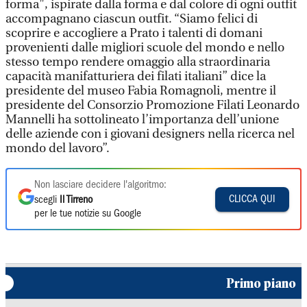
forma", ispirate dalla forma e dal colore di ogni outfit
accompagnano ciascun outfit. “Siamo felici di
scoprire e accogliere a Prato i talenti di domani
provenienti dalle migliori scuole del mondo e nello
stesso tempo rendere omaggio alla straordinaria
capacità manifatturiera dei filati italiani” dice la
presidente del museo Fabia Romagnoli, mentre il
presidente del Consorzio Promozione Filati Leonardo
Mannelli ha sottolineato l’importanza dell’unione
delle aziende con i giovani designers nella ricerca nel
mondo del lavoro”.
Non lasciare decidere l'algoritmo:
CLICCA QUI
scegli
Il Tirreno
per le tue notizie su Google
Primo piano