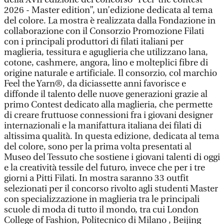
2026 - Master edition”, un’edizione dedicata al tema
del colore. La mostra è realizzata dalla Fondazione in
collaborazione con il Consorzio Promozione Filati
con i principali produttori di filati italiani per
maglieria, tessitura e aguglieria che utilizzano lana,
cotone, cashmere, angora, lino e molteplici fibre di
origine naturale e artificiale. Il consorzio, col marchio
Feel the Yarn®, da diciassette anni favorisce e
diffonde il talento delle nuove generazioni grazie al
primo Contest dedicato alla maglieria, che permette
di creare fruttuose connessioni fra i giovani designer
internazionali e la manifattura italiana dei filati di
altissima qualità. In questa edizione, dedicata al tema
del colore, sono per la prima volta presentati al
Museo del Tessuto che sostiene i giovani talenti di oggi
e la creatività tessile del futuro, invece che per i tre
giorni a Pitti Filati. In mostra saranno 33 outfit
selezionati per il concorso rivolto agli studenti Master
con specializzazione in maglieria tra le principali
scuole di moda di tutto il mondo, tra cui London
College of Fashion, Politecnico di Milano , Beijing