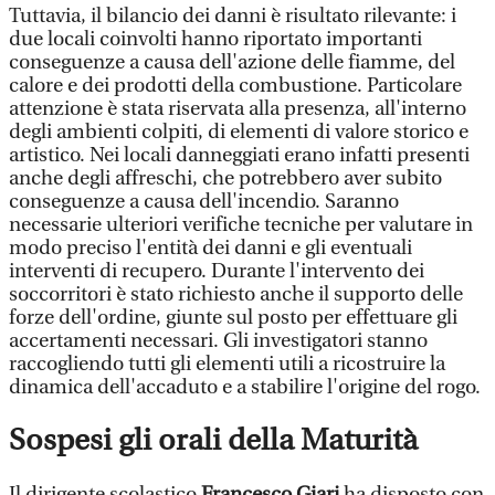
Tuttavia, il bilancio dei danni è risultato rilevante: i
due locali coinvolti hanno riportato importanti
conseguenze a causa dell'azione delle fiamme, del
calore e dei prodotti della combustione. Particolare
attenzione è stata riservata alla presenza, all'interno
degli ambienti colpiti, di elementi di valore storico e
artistico. Nei locali danneggiati erano infatti presenti
anche degli affreschi, che potrebbero aver subito
conseguenze a causa dell'incendio. Saranno
necessarie ulteriori verifiche tecniche per valutare in
modo preciso l'entità dei danni e gli eventuali
interventi di recupero. Durante l'intervento dei
soccorritori è stato richiesto anche il supporto delle
forze dell'ordine, giunte sul posto per effettuare gli
accertamenti necessari. Gli investigatori stanno
raccogliendo tutti gli elementi utili a ricostruire la
dinamica dell'accaduto e a stabilire l'origine del rogo.
Sospesi gli orali della Maturità
Il dirigente scolastico
Francesco Giari
ha disposto con