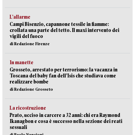
L’allarme
Campi Bisenzio, capannone tessile in fiamme:
crollata una parte del tetto. Il maxi intervento dei
vigili del fuoco
di Redazione Firenze
In manette
Grosseto, arrestato per terrorismo: la vacanza in
Toscana del baby fan dell’Isis che studiava come
realizzare bombe
di Redazione Grosseto
La ricostruzione
Prato, ucciso in carcere a 32 anni: chi era Raymond
Ikanagbon e cosa è successo nella sezione dei reati
sessuali
di Paolo Nencioni