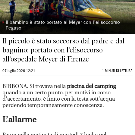
◗
Il bambino è stato portato al Meyer con l'elisoccorso
Pegaso
Il piccolo è stato soccorso dal padre e dal
bagnino: portato con l’elisoccorso
all’ospedale Meyer di Firenze
07 luglio 2026 12:21
1 MINUTI DI LETTURA
BIBBONA. Si trovava nella
piscina del camping
quando a un certo punto, per motivi in corso
d'accertamento, è finito con la testa sott'acqua
perdendo temporaneamente conoscenza.
L’allarme
Paura nella matinata di martedì 7 luglio nel