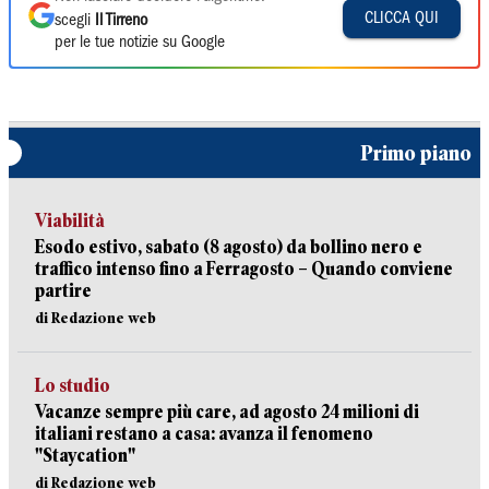
CLICCA QUI
scegli
Il Tirreno
per le tue notizie su Google
Primo piano
Viabilità
Esodo estivo, sabato (8 agosto) da bollino nero e
traffico intenso fino a Ferragosto – Quando conviene
partire
di Redazione web
Lo studio
Vacanze sempre più care, ad agosto 24 milioni di
italiani restano a casa: avanza il fenomeno
"Staycation"
di Redazione web