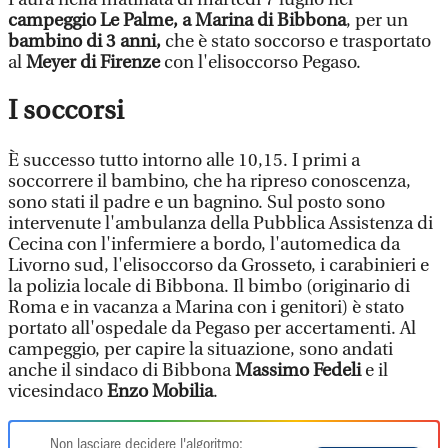
campeggio Le Palme, a Marina di Bibbona
, per un
bambino di 3 anni,
che è stato soccorso e trasportato
al
Meyer di Firenze
con l'elisoccorso Pegaso.
I soccorsi
È successo tutto intorno alle 10,15. I primi a
soccorrere il bambino, che ha ripreso conoscenza,
sono stati il padre e un bagnino. Sul posto sono
intervenute l'ambulanza della Pubblica Assistenza di
Cecina con l'infermiere a bordo, l'automedica da
Livorno sud, l'elisoccorso da Grosseto, i carabinieri e
la polizia locale di Bibbona. Il bimbo (originario di
Roma e in vacanza a Marina con i genitori) è stato
portato all'ospedale da Pegaso per accertamenti. Al
campeggio, per capire la situazione, sono andati
anche il sindaco di Bibbona
Massimo Fedeli
e il
vicesindaco
Enzo Mobilia
.
Non lasciare decidere l'algoritmo: