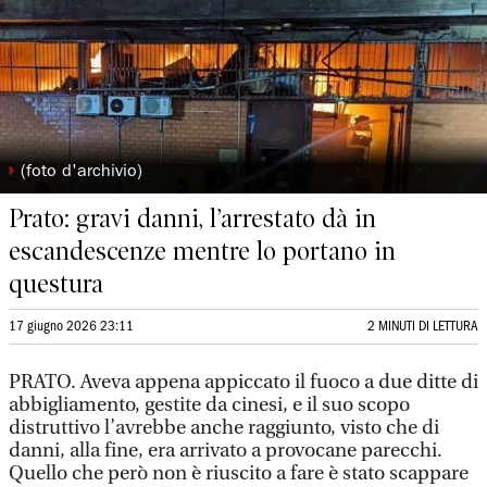
◗
(foto d'archivio)
Prato: gravi danni, l’arrestato dà in
escandescenze mentre lo portano in
questura
17 giugno 2026 23:11
2 MINUTI DI LETTURA
PRATO. Aveva appena appiccato il fuoco a due ditte di
abbigliamento, gestite da cinesi, e il suo scopo
distruttivo l’avrebbe anche raggiunto, visto che di
danni, alla fine, era arrivato a provocane parecchi.
Quello che però non è riuscito a fare è stato scappare