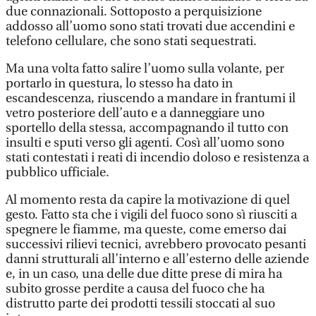
due connazionali. Sottoposto a perquisizione
addosso all’uomo sono stati trovati due accendini e
telefono cellulare, che sono stati sequestrati.
Ma una volta fatto salire l’uomo sulla volante, per
portarlo in questura, lo stesso ha dato in
escandescenza, riuscendo a mandare in frantumi il
vetro posteriore dell’auto e a danneggiare uno
sportello della stessa, accompagnando il tutto con
insulti e sputi verso gli agenti. Così all’uomo sono
stati contestati i reati di incendio doloso e resistenza a
pubblico ufficiale.
Al momento resta da capire la motivazione di quel
gesto. Fatto sta che i vigili del fuoco sono sì riusciti a
spegnere le fiamme, ma queste, come emerso dai
successivi rilievi tecnici, avrebbero provocato pesanti
danni strutturali all’interno e all’esterno delle aziende
e, in un caso, una delle due ditte prese di mira ha
subito grosse perdite a causa del fuoco che ha
distrutto parte dei prodotti tessili stoccati al suo