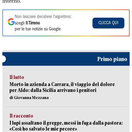
interno.
Non lasciare decidere l'algoritmo:
CLICCA QUI
scegli
Il Tirreno
per le tue notizie su Google
Primo piano
Il lutto
Morto in azienda a Carrara, il viaggio del dolore
per Aldo: dalla Sicilia arrivano i genitori
di Giovanna Mezzana
Il racconto
I lupi assaltano il gregge, messi in fuga dalla pastora:
«Così ho salvato le mie pecore»