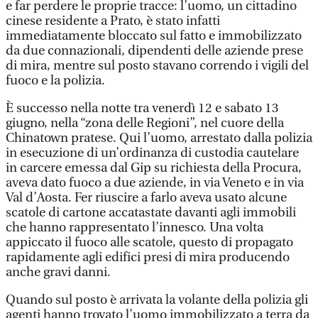
e far perdere le proprie tracce: l’uomo, un cittadino
cinese residente a Prato, è stato infatti
immediatamente bloccato sul fatto e immobilizzato
da due connazionali, dipendenti delle aziende prese
di mira, mentre sul posto stavano correndo i vigili del
fuoco e la polizia.
È successo nella notte tra venerdì 12 e sabato 13
giugno, nella “zona delle Regioni”, nel cuore della
Chinatown pratese. Qui l’uomo, arrestato dalla polizia
in esecuzione di un’ordinanza di custodia cautelare
in carcere emessa dal Gip su richiesta della Procura,
aveva dato fuoco a due aziende, in via Veneto e in via
Val d’Aosta. Fer riuscire a farlo aveva usato alcune
scatole di cartone accatastate davanti agli immobili
che hanno rappresentato l’innesco. Una volta
appiccato il fuoco alle scatole, questo di propagato
rapidamente agli edifici presi di mira producendo
anche gravi danni.
Quando sul posto è arrivata la volante della polizia gli
agenti hanno trovato l’uomo immobilizzato a terra da