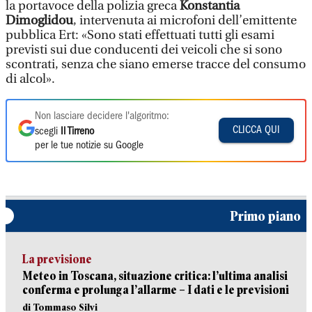
la portavoce della polizia greca
Konstantia
Dimoglidou
, intervenuta ai microfoni dell’emittente
pubblica Ert: «Sono stati effettuati tutti gli esami
previsti sui due conducenti dei veicoli che si sono
scontrati, senza che siano emerse tracce del consumo
di alcol».
Non lasciare decidere l'algoritmo:
CLICCA QUI
scegli
Il Tirreno
per le tue notizie su Google
Primo piano
La previsione
Meteo in Toscana, situazione critica: l’ultima analisi
conferma e prolunga l’allarme – I dati e le previsioni
di Tommaso Silvi