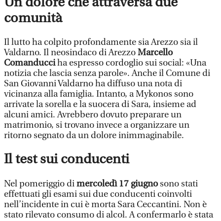
Un dolore che attraversa due
comunità
Il lutto ha colpito profondamente sia Arezzo sia il
Valdarno. Il neosindaco di Arezzo
Marcello
Comanducci
ha espresso cordoglio sui social: «Una
notizia che lascia senza parole». Anche il Comune di
San Giovanni Valdarno ha diffuso una nota di
vicinanza alla famiglia. Intanto, a Mykonos sono
arrivate la sorella e la suocera di Sara, insieme ad
alcuni amici. Avrebbero dovuto preparare un
matrimonio, si trovano invece a organizzare un
ritorno segnato da un dolore inimmaginabile.
Il test sui conducenti
Nel pomeriggio di
mercoledì 17 giugno
sono stati
effettuati gli esami sui due conducenti coinvolti
nell’incidente in cui è morta Sara Ceccantini. Non è
stato rilevato consumo di alcol. A confermarlo è stata