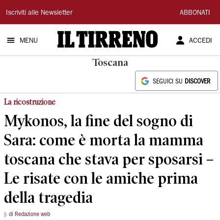
Il
Iscriviti alle Newsletter
ABBONATI
Tirreno
MENU
ACCEDI
Toscana
SEGUICI SU
DISCOVER
La ricostruzione
Mykonos, la fine del sogno di
Sara: come è morta la mamma
toscana che stava per sposarsi –
Le risate con le amiche prima
della tragedia
di Redazione web