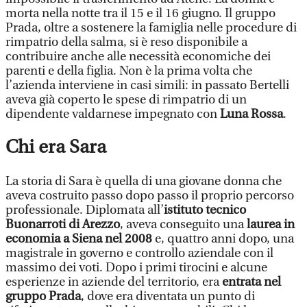
morta nella notte tra il 15 e il 16 giugno. Il gruppo
Prada, oltre a sostenere la famiglia nelle procedure di
rimpatrio della salma, si è reso disponibile a
contribuire anche alle necessità economiche dei
parenti e della figlia. Non è la prima volta che
l’azienda interviene in casi simili: in passato Bertelli
aveva già coperto le spese di rimpatrio di un
dipendente valdarnese impegnato con
Luna Rossa
.
Chi era Sara
La storia di Sara è quella di una giovane donna che
aveva costruito passo dopo passo il proprio percorso
professionale. Diplomata all’
istituto tecnico
Buonarroti di Arezzo
, aveva conseguito una
laurea in
economia a Siena nel 2008
e, quattro anni dopo, una
magistrale in governo e controllo aziendale con il
massimo dei voti. Dopo i primi tirocini e alcune
esperienze in aziende del territorio, era
entrata nel
gruppo Prada
, dove era diventata un punto di