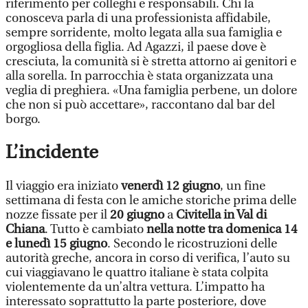
riferimento per colleghi e responsabili. Chi la
conosceva parla di una professionista affidabile,
sempre sorridente, molto legata alla sua famiglia e
orgogliosa della figlia. Ad Agazzi, il paese dove è
cresciuta, la comunità si è stretta attorno ai genitori e
alla sorella. In parrocchia è stata organizzata una
veglia di preghiera. «Una famiglia perbene, un dolore
che non si può accettare», raccontano dal bar del
borgo.
L’incidente
Il viaggio era iniziato
venerdì 12 giugno
, un fine
settimana di festa con le amiche storiche prima delle
nozze fissate per il
20 giugno
a
Civitella in Val di
Chiana
. Tutto è cambiato
nella notte tra domenica 14
e lunedì 15 giugno
. Secondo le ricostruzioni delle
autorità greche, ancora in corso di verifica, l’auto su
cui viaggiavano le quattro italiane è stata colpita
violentemente da un’altra vettura. L’impatto ha
interessato soprattutto la parte posteriore, dove