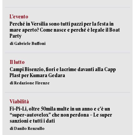
L’evento
Perché in Versilia sono tutti pazzi per la festa in
mare aperto? Come nasce e perché è legale il Boat
Party
di Gabriele Buffoni
Il lutto
Campi Bisenzio, fiori e lacrime davanti alla Capp
Plast per Kumara Gedara
di Redazione Firenze
Viabilità
Fi-Pi-Li, oltre 50mila multe in un anno e c’è un
“super-autovelox” che non perdona – Le super
sanzioni e tutti i dati
di Danilo Renzullo