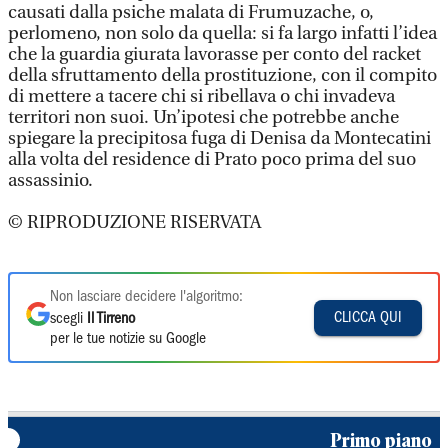
causati dalla psiche malata di Frumuzache, o,
perlomeno, non solo da quella: si fa largo infatti l’idea
che la guardia giurata lavorasse per conto del racket
della sfruttamento della prostituzione, con il compito
di mettere a tacere chi si ribellava o chi invadeva
territori non suoi. Un’ipotesi che potrebbe anche
spiegare la precipitosa fuga di Denisa da Montecatini
alla volta del residence di Prato poco prima del suo
assassinio.
© RIPRODUZIONE RISERVATA
Non lasciare decidere l'algoritmo:
CLICCA QUI
scegli
Il Tirreno
per le tue notizie su Google
Primo piano