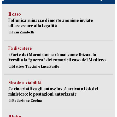
Il caso
Follonica, minacce di morte anonime inviate
all’assessore alla legalità
di Ivan Zambelli
Fa discutere
«Forte dei Marmi non sarà mai come Ibiza». In
Versilia la “guerra” dei rumori: il caso del Mediceo
di Matteo Tuccini e Luca Basile
Strade e viabilità
Cecina riattiva gli autovelox, è arrivato l’ok del
ministero: le postazioni autorizzate
di Redazione Cecina
Il lutto