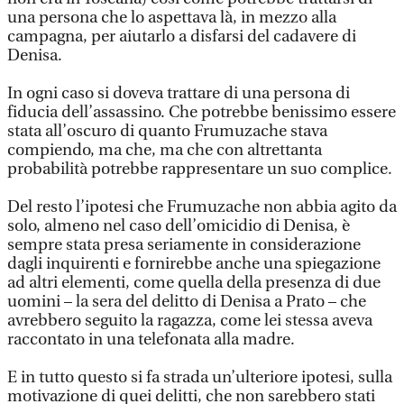
una persona che lo aspettava là, in mezzo alla
campagna, per aiutarlo a disfarsi del cadavere di
Denisa.
In ogni caso si doveva trattare di una persona di
fiducia dell’assassino. Che potrebbe benissimo essere
stata all’oscuro di quanto Frumuzache stava
compiendo, ma che, ma che con altrettanta
probabilità potrebbe rappresentare un suo complice.
Del resto l’ipotesi che Frumuzache non abbia agito da
solo, almeno nel caso dell’omicidio di Denisa, è
sempre stata presa seriamente in considerazione
dagli inquirenti e fornirebbe anche una spiegazione
ad altri elementi, come quella della presenza di due
uomini – la sera del delitto di Denisa a Prato – che
avrebbero seguito la ragazza, come lei stessa aveva
raccontato in una telefonata alla madre.
E in tutto questo si fa strada un’ulteriore ipotesi, sulla
motivazione di quei delitti, che non sarebbero stati