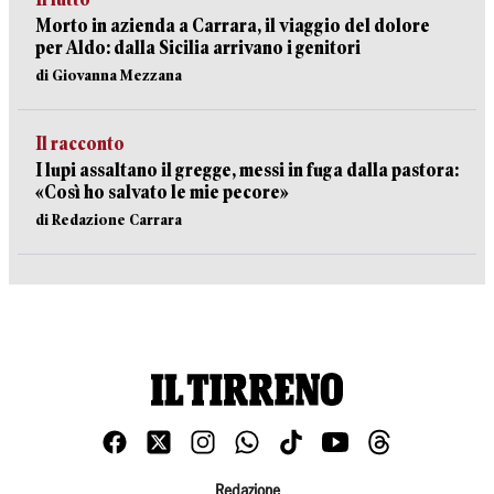
Morto in azienda a Carrara, il viaggio del dolore
per Aldo: dalla Sicilia arrivano i genitori
di Giovanna Mezzana
Il racconto
I lupi assaltano il gregge, messi in fuga dalla pastora:
«Così ho salvato le mie pecore»
di Redazione Carrara
Redazione