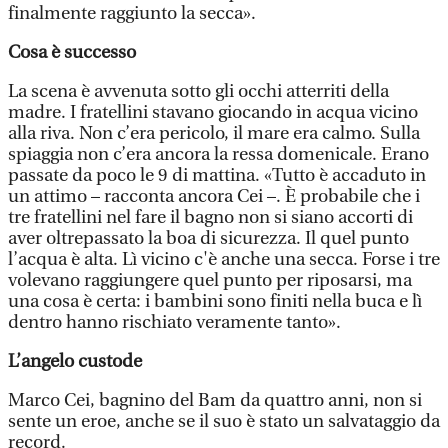
finalmente raggiunto la secca».
Cosa è successo
La scena è avvenuta sotto gli occhi atterriti della
madre. I fratellini stavano giocando in acqua vicino
alla riva. Non c’era pericolo, il mare era calmo. Sulla
spiaggia non c’era ancora la ressa domenicale. Erano
passate da poco le 9 di mattina. «Tutto è accaduto in
un attimo – racconta ancora Cei –. È probabile che i
tre fratellini nel fare il bagno non si siano accorti di
aver oltrepassato la boa di sicurezza. Il quel punto
l’acqua è alta. Lì vicino c'è anche una secca. Forse i tre
volevano raggiungere quel punto per riposarsi, ma
una cosa è certa: i bambini sono finiti nella buca e lì
dentro hanno rischiato veramente tanto».
L’angelo custode
Marco Cei, bagnino del Bam da quattro anni, non si
sente un eroe, anche se il suo è stato un salvataggio da
record.