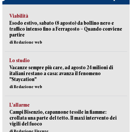
Viabilità
Esodo estivo, sabato (8 agosto) da bollino nero e
traffico intenso fino a Ferragosto – Quando conviene
partire
di Redazione web
Lo studio
Vacanze sempre più care, ad agosto 24 milioni di
italiani restano a casa: avanza il fenomeno
"Staycation"
di Redazione web
L’allarme
Campi Bisenzio, capannone tessile in fiamme:
crollata una parte del tetto. Il maxi intervento dei
vigili del fuoco
di Redazione Firenze