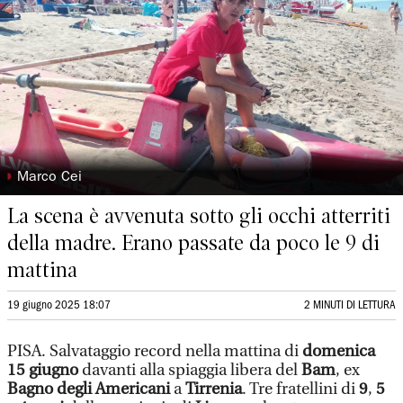
◗
Marco Cei
La scena è avvenuta sotto gli occhi atterriti
della madre. Erano passate da poco le 9 di
mattina
19 giugno 2025 18:07
2 MINUTI DI LETTURA
PISA. Salvataggio record nella mattina di
domenica
15 giugno
davanti alla spiaggia libera del
Bam
, ex
Bagno degli Americani
a
Tirrenia
. Tre fratellini di
9
,
5