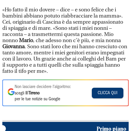
«Ho fatto il mio dovere – dice – e sono felice che i
bambini abbiano potuto riabbracciare la mamma».
Cei, originario di Cascina è da sempre appassionato
di spiaggia e di mare. «Sono stati i miei nonni –
racconta – a trasmettermi questa passione. Mio
nonno
Mario
, che adesso non c'è più, e mia nonna
Giovanna
. Sono stati loro che mi hanno cresciuto con
tanto amore, mentre i miei genitori erano impegnati
con il lavoro. Un grazie anche ai colleghi del Bam per
il supporto e a tutti quelli che sulla spiaggia hanno
fatto il tifo per me».
Non lasciare decidere l'algoritmo:
CLICCA QUI
scegli
Il Tirreno
per le tue notizie su Google
Primo piano