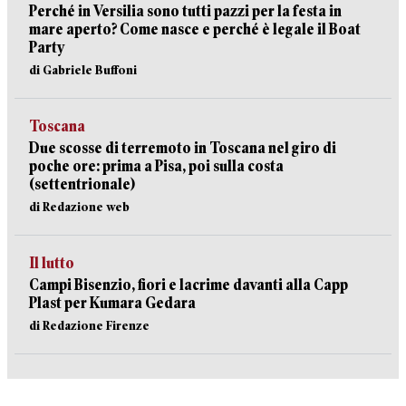
Perché in Versilia sono tutti pazzi per la festa in
mare aperto? Come nasce e perché è legale il Boat
Party
di Gabriele Buffoni
Toscana
Due scosse di terremoto in Toscana nel giro di
poche ore: prima a Pisa, poi sulla costa
(settentrionale)
di Redazione web
Il lutto
Campi Bisenzio, fiori e lacrime davanti alla Capp
Plast per Kumara Gedara
di Redazione Firenze