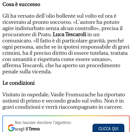
Cosa è successo
Gli ha versato dell'olio bollente sul volto ed ora è
ricoverato al pronto soccorso. «L'autore ha potuto
agire indisturbato senza alcun controllo», precisa il
procuratore di Prato,
Luca Tescaroli
in un
comunicato. «Il fatto è di particolare gravità, perché
ogni persona, anche se in ipotesi responsabile di gravi
crimini, ha il preciso diritto di essere tutelata, trattata
con umanità e rispettata come essere umano»,
afferma Tescaroli, che ha aperto un procedimento
penale sulla vicenda.
Le condizioni
Visitato in ospedale, Vasile Frumuzache ha riportato
ustioni di primo e secondo grado sul volto. Non è in
gravi condizioni e verrà riaccompagnato in carcere.
Non lasciare decidere l'algoritmo:
CLICCA QUI
scegli
Il Tirreno