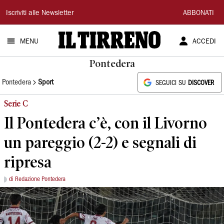
Il
Iscriviti alle Newsletter
ABBONATI
Tirreno
MENU
ACCEDI
Pontedera
Pontedera
Sport
SEGUICI SU
DISCOVER
Serie C
Il Pontedera c’è, con il Livorno
un pareggio (2-2) e segnali di
ripresa
di Redazione Pontedera