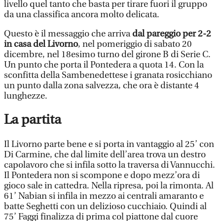
livello quel tanto che basta per tirare fuori il gruppo
da una classifica ancora molto delicata.
Questo è il messaggio che arriva
dal pareggio per 2-2
in casa del Livorno
, nel pomeriggio di sabato 20
dicembre, nel 18esimo turno del girone B di Serie C.
Un punto che porta il Pontedera a quota 14. Con la
sconfitta della Sambenedettese i granata rosicchiano
un punto dalla zona salvezza, che ora è distante 4
lunghezze.
La partita
Il Livorno parte bene e si porta in vantaggio al 25’ con
Di Carmine, che dal limite dell’area trova un destro
capolavoro che si infila sotto la traversa di Vannucchi.
Il Pontedera non si scompone e dopo mezz’ora di
gioco sale in cattedra. Nella ripresa, poi la rimonta. Al
61’ Nabian si infila in mezzo ai centrali amaranto e
batte Seghetti con un delizioso cucchiaio. Quindi al
75’ Faggi finalizza di prima col piattone dal cuore