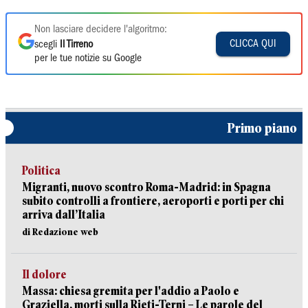
Non lasciare decidere l'algoritmo:
CLICCA QUI
scegli
Il Tirreno
per le tue notizie su Google
Primo piano
Politica
Migranti, nuovo scontro Roma-Madrid: in Spagna
subito controlli a frontiere, aeroporti e porti per chi
arriva dall’Italia
di Redazione web
Il dolore
Massa: chiesa gremita per l'addio a Paolo e
Graziella, morti sulla Rieti-Terni – Le parole del