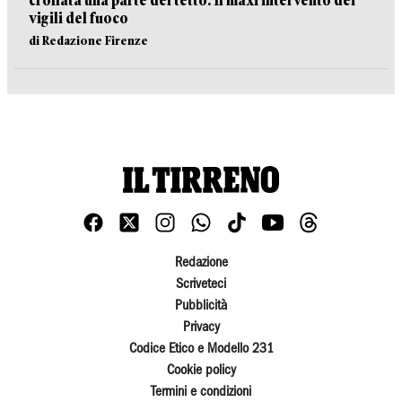
crollata una parte del tetto. Il maxi intervento dei
vigili del fuoco
di Redazione Firenze
Redazione
Scriveteci
Pubblicità
Privacy
Codice Etico e Modello 231
Cookie policy
Termini e condizioni