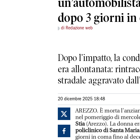
un’automobilist
dopo 3 giorni in
di Redazione web
Dopo l'impatto, la cond
era allontanata: rintra
stradale aggravato dal
20 dicembre 2025 18:48
AREZZO. È morta l'anzian
nel pomeriggio di mercol
Stia
(Arezzo). La donna era
policlinico di Santa Maria 
giorni in coma fino al dece