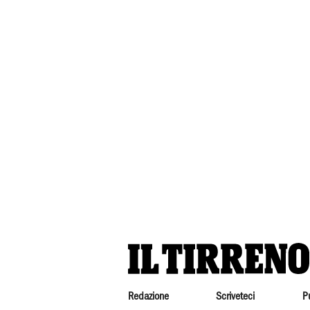
Redazione
Scriveteci
P