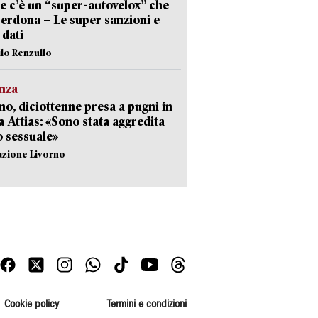
e c’è un “super-autovelox” che
erdona – Le super sanzioni e
i dati
ilo Renzullo
nza
no, diciottenne presa a pugni in
a Attias: «Sono stata aggredita
 sessuale»
azione Livorno
Cookie policy
Termini e condizioni