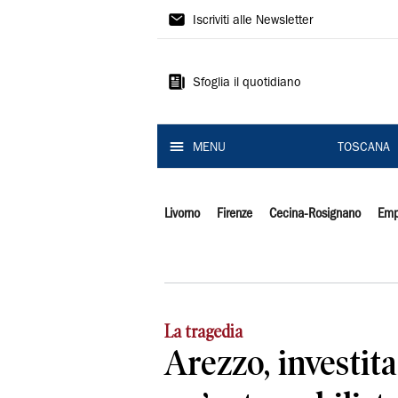
Il
Iscriviti alle Newsletter
Tirreno
Sfoglia il quotidiano
MENU
TOSCANA
Livorno
Firenze
Cecina-Rosignano
Emp
La tragedia
Arezzo, investita