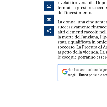
rivelati irreversibili. Dop
fermata a prestare soccors
dell'investimento.
La donna, una cinquantenn
successivamente rintracci
altri elementi raccolti ne
la morte dell'anziana, l'ip
stata riqualificata in omi
soccorso. La Procura di Ar
aspetto della vicenda. La 
le esequie potranno essere
Non lasciare decidere l'algor
scegli
Il Tirreno
per le tue not