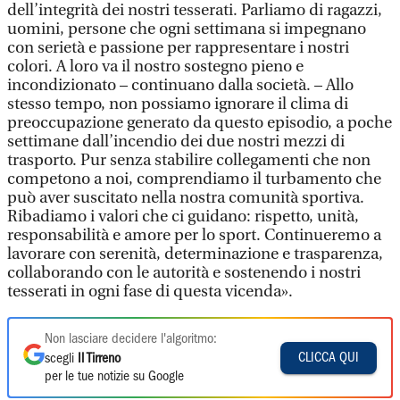
dell’integrità dei nostri tesserati. Parliamo di ragazzi,
uomini, persone che ogni settimana si impegnano
con serietà e passione per rappresentare i nostri
colori. A loro va il nostro sostegno pieno e
incondizionato – continuano dalla società. – Allo
stesso tempo, non possiamo ignorare il clima di
preoccupazione generato da questo episodio, a poche
settimane dall’incendio dei due nostri mezzi di
trasporto. Pur senza stabilire collegamenti che non
competono a noi, comprendiamo il turbamento che
può aver suscitato nella nostra comunità sportiva.
Ribadiamo i valori che ci guidano: rispetto, unità,
responsabilità e amore per lo sport. Continueremo a
lavorare con serenità, determinazione e trasparenza,
collaborando con le autorità e sostenendo i nostri
tesserati in ogni fase di questa vicenda».
Non lasciare decidere l'algoritmo:
CLICCA QUI
scegli
Il Tirreno
per le tue notizie su Google