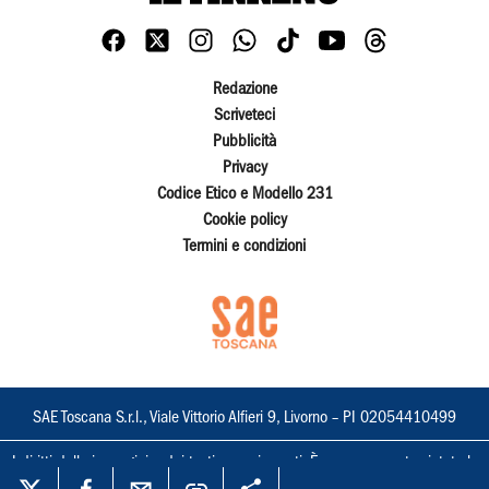
Redazione
Scriveteci
Pubblicità
Privacy
Codice Etico e Modello 231
Cookie policy
Termini e condizioni
SAE Toscana S.r.l., Viale Vittorio Alfieri 9, Livorno – PI 02054410499
I diritti delle immagini e dei testi sono riservati. È espressamente vietata la