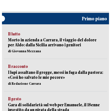
Primo piano
Il lutto
Morto in azienda a Carrara, il viaggio del dolore
per Aldo: dalla Sicilia arrivano i genitori
di Giovanna Mezzana
Il racconto
I lupi assaltano il gregge, messi in fuga dalla pastora:
«Così ho salvato le mie pecore»
di Redazione Carrara
Il gesto
Gara di solidarietà sul web per Emanuele, il 18enne
investito da un pirata della strada