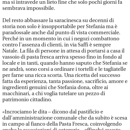
ma si intravede un lieto fine che solo pochi giorni fa
sembrava impossibile.
Del resto abbassare la saracinesca su decenni di
storia non solo è insopportabile per Stefania ma è
paradossale anche dal punto di vista commerciale.
Perché in un momento in cui i negozi combattono
contro l'assenza di clienti, in via Saffi è sempre
Natale. La fila di persone in attesa di portarsi a casa il
vassoio di pasta fresca arriva spesso fino in fondo al
locale e in tanti, quando hanno saputo che Stefania se
ne andrà, sono corsi a ordinare i tortelli e le tagliatelle
per farne una ricca scorta. Una ricetta del successo
fatta da esperienza, tanta passione, sacrificio, amore e
ingredienti genuini che Stefania dona, oltre ai
macchinari, a chi voglia tutelare un pezzo di
patrimonio cittadino.
«Incrociamo le dita – dicono dal pastificio e
dall'amministrazione comunale che da subito è scesa
in campo al fianco della Pasta Fresca, coinvolgendo