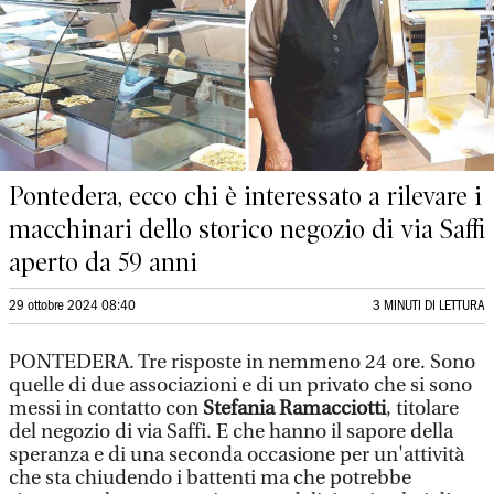
Pontedera, ecco chi è interessato a rilevare i
macchinari dello storico negozio di via Saffi
aperto da 59 anni
29 ottobre 2024 08:40
3 MINUTI DI LETTURA
PONTEDERA. Tre risposte in nemmeno 24 ore. Sono
quelle di due associazioni e di un privato che si sono
messi in contatto con
Stefania Ramacciotti
, titolare
del negozio di via Saffi. E che hanno il sapore della
speranza e di una seconda occasione per un'attività
che sta chiudendo i battenti ma che potrebbe