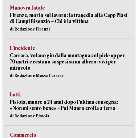
Manovra fatale
Firenze, morto sul lavoro: la tragedia alla Capp Plast
di Campi Bisenzio – Chi è la vittima
di Redazione Firenze
L’incidente
Carrara, volano giù dalla montagna col pick-up per
70 metri e restano sospesi su un albero: vivi per
miracolo
di Redazione Massa Carrara
Lutti
Pistoia, muore a 24 anni dopo l’ultima consegna:
«Non mi sento bene» – Poi Mauro crolla a terra
di Redazione Pistoia
Commercio