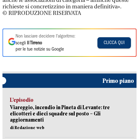
anche le associazioni di categoria – affinché queste
richieste si concretizzino in maniera definitiva».
© RIPRODUZIONE RISERVATA
Non lasciare decidere l'algoritmo:
CLICCA QUI
scegli
Il Tirreno
per le tue notizie su Google
Primo piano
L’episodio
Viareggio, incendio in Pineta di Levante: tre
elicotteri e dieci squadre sul posto – Gli
aggiornamenti
di Redazione web