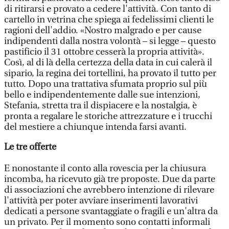
di ritirarsi e provato a cedere l'attività. Con tanto di
cartello in vetrina che spiega ai fedelissimi clienti le
ragioni dell'addio. «Nostro malgrado e per cause
indipendenti dalla nostra volontà – si legge – questo
pastificio il 31 ottobre cesserà la propria attività».
Così, al di là della certezza della data in cui calerà il
sipario, la regina dei tortellini, ha provato il tutto per
tutto. Dopo una trattativa sfumata proprio sul più
bello e indipendentemente dalle sue intenzioni,
Stefania, stretta tra il dispiacere e la nostalgia, è
pronta a regalare le storiche attrezzature e i trucchi
del mestiere a chiunque intenda farsi avanti.
Le tre offerte
E nonostante il conto alla rovescia per la chiusura
incomba, ha ricevuto già tre proposte. Due da parte
di associazioni che avrebbero intenzione di rilevare
l'attività per poter avviare inserimenti lavorativi
dedicati a persone svantaggiate o fragili e un'altra da
un privato. Per il momento sono contatti informali