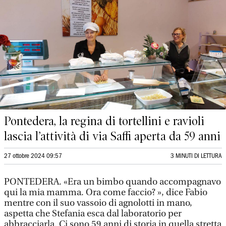
Pontedera, la regina di tortellini e ravioli
lascia l’attività di via Saffi aperta da 59 anni
27 ottobre 2024 09:57
3 MINUTI DI LETTURA
PONTEDERA. «Era un bimbo quando accompagnavo
qui la mia mamma. Ora come faccio? », dice Fabio
mentre con il suo vassoio di agnolotti in mano,
aspetta che Stefania esca dal laboratorio per
abbracciarla. Ci sono 59 anni di storia in quella stretta