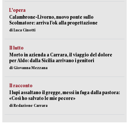
L'opera
Calambrone-Livorno, nuovo ponte sullo
Scolmatore: arriva l’ok alla progettazione
di Luca Cinotti
Il lutto
Morto in azienda a Carrara, il viaggio del dolore
per Aldo: dalla Sicilia arrivano i genitori
di Giovanna Mezzana
Il racconto
I lupi assaltano il gregge, messi in fuga dalla pastora:
«Così ho salvato le mie pecore»
di Redazione Carrara