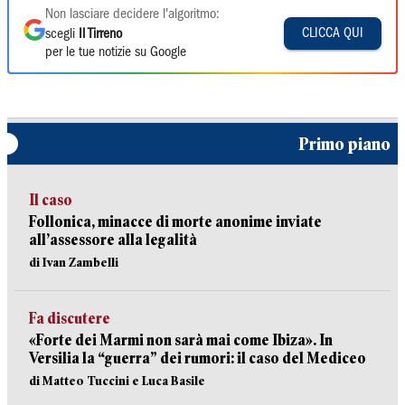
Non lasciare decidere l'algoritmo:
CLICCA QUI
scegli
Il Tirreno
per le tue notizie su Google
Primo piano
Il caso
Follonica, minacce di morte anonime inviate
all’assessore alla legalità
di Ivan Zambelli
Fa discutere
«Forte dei Marmi non sarà mai come Ibiza». In
Versilia la “guerra” dei rumori: il caso del Mediceo
di Matteo Tuccini e Luca Basile