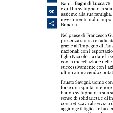
Nato a
Bagni di Lucca
75 
e qui ha sviluppato la sua
assieme alla sua famiglia,
investimenti molto importa
Bonaria
.
Nel paese di Francesco Guc
presenza storica e radicata
grazie all’impegno di Fausto
nazionali con l’esportazio
figlio Niccolò – a dare la 
con la macellazione delle c
successivamente con l’azie
ultimi anni avendo contatt
Fausto Savigni, uomo con
forse una spinta interiore 
hanno sviluppato la sua 
senso di solidarietà e di 
concretizzava al servizio 
aggiunge il figlio – e ha c