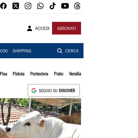
ACCEDI
ABBONATI
2030
SHIPPING
CERCA
Pisa
Pistoia
Pontedera
Prato
Versilia
SEGUICI SU
DISCOVER