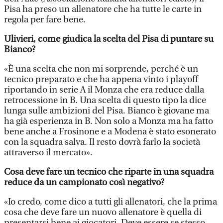
Pisa ha preso un allenatore che ha tutte le carte in
regola per fare bene.
Ulivieri, come giudica la scelta del Pisa di puntare su
Bianco?
«È una scelta che non mi sorprende, perché è un
tecnico preparato e che ha appena vinto i playoff
riportando in serie A il Monza che era reduce dalla
retrocessione in B. Una scelta di questo tipo la dice
lunga sulle ambizioni del Pisa. Bianco è giovane ma
ha già esperienza in B. Non solo a Monza ma ha fatto
bene anche a Frosinone e a Modena è stato esonerato
con la squadra salva. Il resto dovrà farlo la società
attraverso il mercato».
Cosa deve fare un tecnico che riparte in una squadra
reduce da un campionato così negativo?
«Io credo, come dico a tutti gli allenatori, che la prima
cosa che deve fare un nuovo allenatore è quella di
presentarsi bene ai giocatori. Deve essere se stesso,