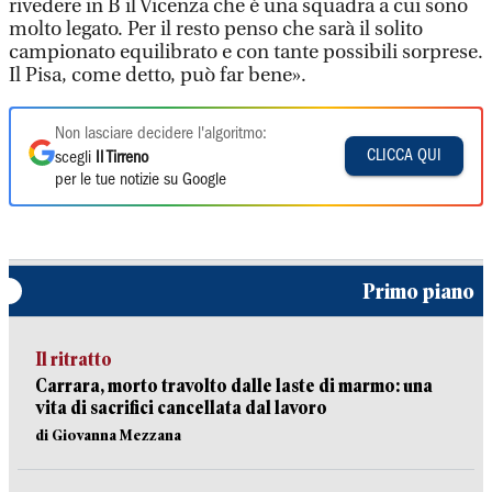
rivedere in B il Vicenza che è una squadra a cui sono
molto legato. Per il resto penso che sarà il solito
campionato equilibrato e con tante possibili sorprese.
Il Pisa, come detto, può far bene».
Non lasciare decidere l'algoritmo:
CLICCA QUI
scegli
Il Tirreno
per le tue notizie su Google
Primo piano
Il ritratto
Carrara, morto travolto dalle laste di marmo: una
vita di sacrifici cancellata dal lavoro
di Giovanna Mezzana