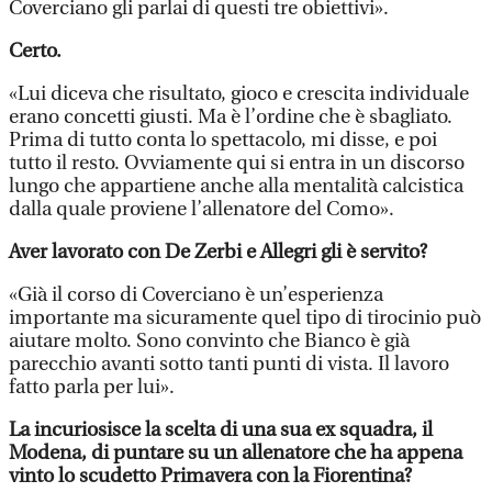
Coverciano gli parlai di questi tre obiettivi».
Certo.
«Lui diceva che risultato, gioco e crescita individuale
erano concetti giusti. Ma è l’ordine che è sbagliato.
Prima di tutto conta lo spettacolo, mi disse, e poi
tutto il resto. Ovviamente qui si entra in un discorso
lungo che appartiene anche alla mentalità calcistica
dalla quale proviene l’allenatore del Como».
Aver lavorato con De Zerbi e Allegri gli è servito?
«Già il corso di Coverciano è un’esperienza
importante ma sicuramente quel tipo di tirocinio può
aiutare molto. Sono convinto che Bianco è già
parecchio avanti sotto tanti punti di vista. Il lavoro
fatto parla per lui».
La incuriosisce la scelta di una sua ex squadra, il
Modena, di puntare su un allenatore che ha appena
vinto lo scudetto Primavera con la Fiorentina?