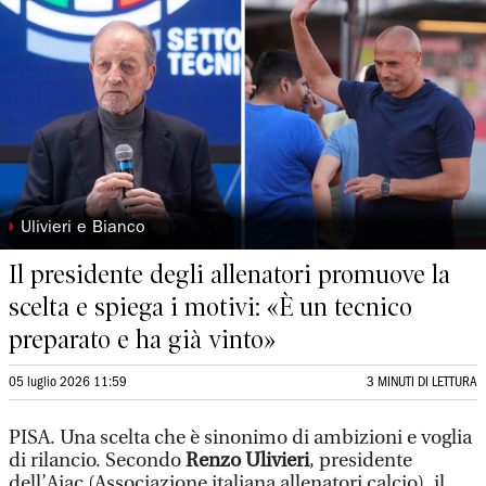
◗
Ulivieri e Bianco
Il presidente degli allenatori promuove la
scelta e spiega i motivi: «È un tecnico
preparato e ha già vinto»
05 luglio 2026 11:59
3 MINUTI DI LETTURA
PISA. Una scelta che è sinonimo di ambizioni e voglia
di rilancio. Secondo
Renzo Ulivieri
, presidente
dell’Aiac (Associazione italiana allenatori calcio), il