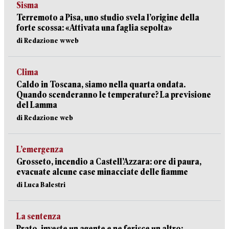
Sisma
Terremoto a Pisa, uno studio svela l’origine della
forte scossa: «Attivata una faglia sepolta»
di Redazione wweb
Clima
Caldo in Toscana, siamo nella quarta ondata.
Quando scenderanno le temperature? La previsione
del Lamma
di Redazione web
L’emergenza
Grosseto, incendio a Castell’Azzara: ore di paura,
evacuate alcune case minacciate delle fiamme
di Luca Balestri
La sentenza
Prato, investe un agente e ne ferisce un altro: