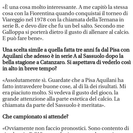
«È una cosa molto interessante. A me capitò la stessa
cosa con la Fiorentina quando conquistai il torneo di
Viareggio nel 1978 con la chiamata della Ternana in
serie B, e devo dire che fu un bel salto. Secondo me
Galloppa si porterà dietro il gusto di allenare al calcio.
E può fare bene».
Una scelta simile a quella fatta tre anni fa dal Pisa con
Aquilani che adesso è in serie A al Sassuolo dopo la
bella stagione a Catanzaro. Si aspettava di vederlo così
in alto in breve tempo?
«Assolutamente sì. Guardate che a Pisa Aquilani ha
fatto intravedere buone cose, al di là dei risultati. Mi
era piaciuto molto. Si vedeva il gusto del gioco, la
grande attenzione alla parte estetica del calcio. La
chiamata da parte del Sassuolo è meritata».
Che campionato si attende?
«Ovviamente non faccio pronostici. Sono contento di