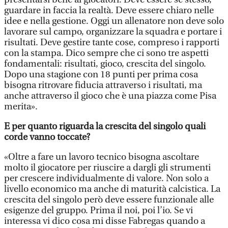
guardare in faccia la realtà. Deve essere chiaro nelle
idee e nella gestione. Oggi un allenatore non deve solo
lavorare sul campo, organizzare la squadra e portare i
risultati. Deve gestire tante cose, compreso i rapporti
con la stampa. Dico sempre che ci sono tre aspetti
fondamentali: risultati, gioco, crescita del singolo.
Dopo una stagione con 18 punti per prima cosa
bisogna ritrovare fiducia attraverso i risultati, ma
anche attraverso il gioco che è una piazza come Pisa
merita».
E per quanto riguarda la crescita del singolo quali
corde vanno toccate?
«Oltre a fare un lavoro tecnico bisogna ascoltare
molto il giocatore per riuscire a dargli gli strumenti
per crescere individualmente di valore. Non solo a
livello economico ma anche di maturità calcistica. La
crescita del singolo però deve essere funzionale alle
esigenze del gruppo. Prima il noi, poi l’io. Se vi
interessa vi dico cosa mi disse Fabregas quando a