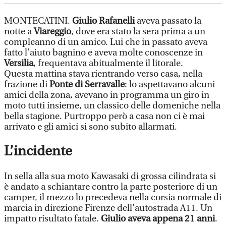
MONTECATINI.
Giulio Rafanelli
aveva passato la
notte a
Viareggio
, dove era stato la sera prima a un
compleanno di un amico. Lui che in passato aveva
fatto l’aiuto bagnino e aveva molte conoscenze in
Versilia
, frequentava abitualmente il litorale.
Questa mattina stava rientrando verso casa, nella
frazione di
Ponte di Serravalle
: lo aspettavano alcuni
amici della zona, avevano in programma un giro in
moto tutti insieme, un classico delle domeniche nella
bella stagione. Purtroppo però a casa non ci è mai
arrivato e gli amici si sono subito allarmati.
L’incidente
In sella alla sua moto Kawasaki di grossa cilindrata si
è andato a schiantare contro la parte posteriore di un
camper, il mezzo lo precedeva nella corsia normale di
marcia in direzione Firenze dell’autostrada A11. Un
impatto risultato fatale.
Giulio aveva appena 21 anni
.