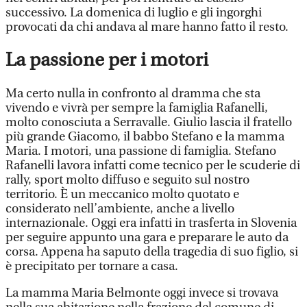
successivo. La domenica di luglio e gli ingorghi
provocati da chi andava al mare hanno fatto il resto.
La passione per i motori
Ma certo nulla in confronto al dramma che sta
vivendo e vivrà per sempre la famiglia Rafanelli,
molto conosciuta a Serravalle. Giulio lascia il fratello
più grande Giacomo, il babbo Stefano e la mamma
Maria. I motori, una passione di famiglia. Stefano
Rafanelli lavora infatti come tecnico per le scuderie di
rally, sport molto diffuso e seguito sul nostro
territorio. È un meccanico molto quotato e
considerato nell’ambiente, anche a livello
internazionale. Oggi era infatti in trasferta in Slovenia
per seguire appunto una gara e preparare le auto da
corsa. Appena ha saputo della tragedia di suo figlio, si
è precipitato per tornare a casa.
La mamma Maria Belmonte oggi invece si trovava