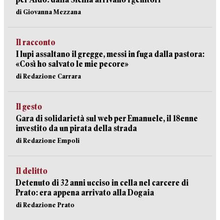
di Giovanna Mezzana
Il racconto
I lupi assaltano il gregge, messi in fuga dalla pastora:
«Così ho salvato le mie pecore»
di Redazione Carrara
Il gesto
Gara di solidarietà sul web per Emanuele, il 18enne
investito da un pirata della strada
di Redazione Empoli
Il delitto
Detenuto di 32 anni ucciso in cella nel carcere di
Prato: era appena arrivato alla Dogaia
di Redazione Prato