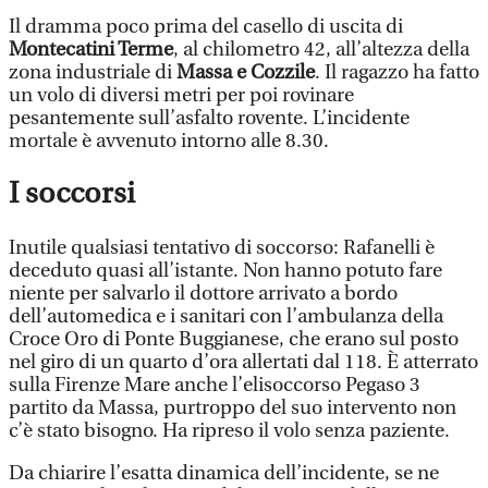
Il dramma poco prima del casello di uscita di
Montecatini Terme
, al chilometro 42, all’altezza della
zona industriale di
Massa e Cozzile
. Il ragazzo ha fatto
un volo di diversi metri per poi rovinare
pesantemente sull’asfalto rovente. L’incidente
mortale è avvenuto intorno alle 8.30.
I soccorsi
Inutile qualsiasi tentativo di soccorso: Rafanelli è
deceduto quasi all’istante. Non hanno potuto fare
niente per salvarlo il dottore arrivato a bordo
dell’automedica e i sanitari con l’ambulanza della
Croce Oro di Ponte Buggianese, che erano sul posto
nel giro di un quarto d’ora allertati dal 118. È atterrato
sulla Firenze Mare anche l’elisoccorso Pegaso 3
partito da Massa, purtroppo del suo intervento non
c’è stato bisogno. Ha ripreso il volo senza paziente.
Da chiarire l’esatta dinamica dell’incidente, se ne