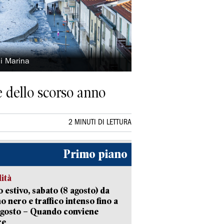
i Marina
 dello scorso anno
2 MINUTI DI LETTURA
Primo piano
lità
 estivo, sabato (8 agosto) da
no nero e traffico intenso fino a
agosto – Quando conviene
re