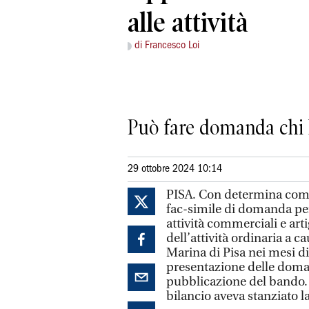
alle attività
di Francesco Loi
Può fare domanda chi 
29 ottobre 2024 10:14
PISA. Con determina comun
fac-simile di domanda per 
attività commerciali e art
dell’attività ordinaria a c
Marina di Pisa nei mesi d
presentazione delle domand
pubblicazione del bando. P
bilancio aveva stanziato la