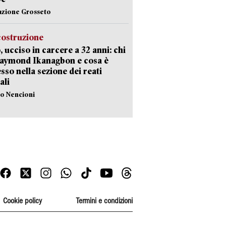
azione Grosseto
costruzione
, ucciso in carcere a 32 anni: chi
Raymond Ikanagbon e cosa è
sso nella sezione dei reati
ali
lo Nencioni
Cookie policy
Termini e condizioni