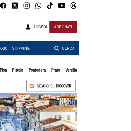
ACCEDI
ABBONATI
2030
SHIPPING
CERCA
Pisa
Pistoia
Pontedera
Prato
Versilia
SEGUICI SU
DISCOVER