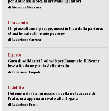
per Aldo: dalla Sicilia arrivano i genitori
di Giovanna Mezzana
Il racconto
I lupi assaltano il gregge, messi in fuga dalla pastora:
«Così ho salvato le mie pecore»
di Redazione Carrara
Il gesto
Gara di solidarietà sul web per Emanuele, il 18enne
investito da un pirata della strada
di Redazione Empoli
Il delitto
Detenuto di 32 anni ucciso in cella nel carcere di
Prato: era appena arrivato alla Dogaia
di Redazione Prato