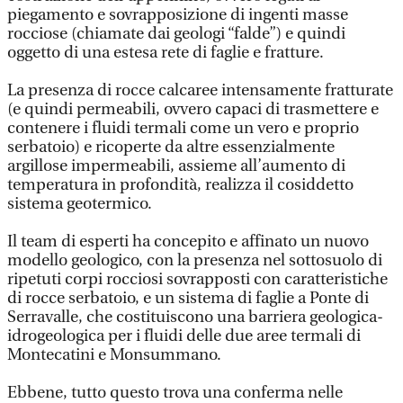
piegamento e sovrapposizione di ingenti masse
rocciose (chiamate dai geologi “falde”) e quindi
oggetto di una estesa rete di faglie e fratture.
La presenza di rocce calcaree intensamente fratturate
(e quindi permeabili, ovvero capaci di trasmettere e
contenere i fluidi termali come un vero e proprio
serbatoio) e ricoperte da altre essenzialmente
argillose impermeabili, assieme all’aumento di
temperatura in profondità, realizza il cosiddetto
sistema geotermico.
Il team di esperti ha concepito e affinato un nuovo
modello geologico, con la presenza nel sottosuolo di
ripetuti corpi rocciosi sovrapposti con caratteristiche
di rocce serbatoio, e un sistema di faglie a Ponte di
Serravalle, che costituiscono una barriera geologica-
idrogeologica per i fluidi delle due aree termali di
Montecatini e Monsummano.
Ebbene, tutto questo trova una conferma nelle