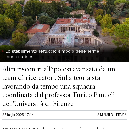
◗
Lo stabilimento Tettuccio simbolo delle Terme
montecatinesi
Altri riscontri all’ipotesi avanzata da un
team di ricercatori. Sulla teoria sta
lavorando da tempo una squadra
coordinata dal professor Enrico Pandeli
dell’Università di Firenze
27 luglio 2025 17:14
2 MINUTI DI LETTURA