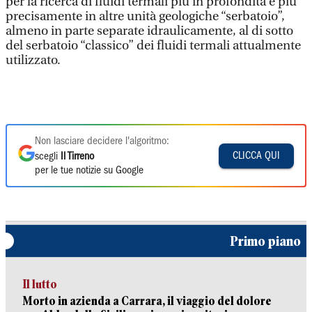
per la ricerca di fluidi termali più in profondità e più
precisamente in altre unità geologiche “serbatoio”,
almeno in parte separate idraulicamente, al di sotto
del serbatoio “classico” dei fluidi termali attualmente
utilizzato.
Non lasciare decidere l'algoritmo:
CLICCA QUI
scegli
Il Tirreno
per le tue notizie su Google
Primo piano
Il lutto
Morto in azienda a Carrara, il viaggio del dolore