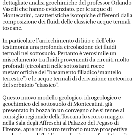
dettagliate analisi geochimiche del professor Orlando
Vaselli che hanno evidenziato, per le acque di
Montecatini, caratteristiche isotopiche differenti dalla
composizione dei fluidi delle classiche acque termali
toscane.
In particolare l’arricchimento di litio e dell’elio
testimonia una profonda circolazione dei fluidi
termali nel sottosuolo. Pertanto è verosimile un
miscelamento tra fluidi provenienti da circuiti molto
profondi (circolanti nelle sottostanti rocce
metamorfiche del “basamento filladico/mantello
terrestre”) e le acque termali di derivazione meteorica
del serbatoio “classico”.
Questo nuovo modello geologico, idrogeologico e
geochimico del sottosuolo di Montecatini, già
presentato in bozza in un convegno che si tenne al
consiglio regionale della Toscana lo scorso maggio,
nella Sala degli Affreschi al Palazzo del Pegaso di
Firenze, apre nel nostro territorio nuove prospettive