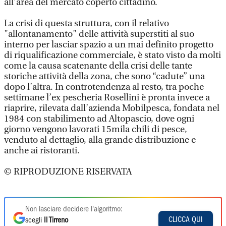
all’area del mercato coperto cittadino.
La crisi di questa struttura, con il relativo
"allontanamento" delle attività superstiti al suo
interno per lasciar spazio a un mai definito progetto
di riqualificazione commerciale, è stato visto da molti
come la causa scatenante della crisi delle tante
storiche attività della zona, che sono “cadute” una
dopo l’altra. In controtendenza al resto, tra poche
settimane l’ex pescheria Rosellini è pronta invece a
riaprire, rilevata dall’azienda Mobilpesca, fondata nel
1984 con stabilimento ad Altopascio, dove ogni
giorno vengono lavorati 15mila chili di pesce,
venduto al dettaglio, alla grande distribuzione e
anche ai ristoranti.
© RIPRODUZIONE RISERVATA
Non lasciare decidere l'algoritmo:
CLICCA QUI
scegli
Il Tirreno