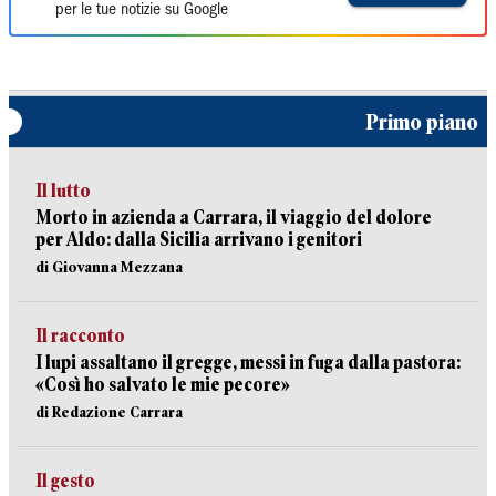
per le tue notizie su Google
Primo piano
Il lutto
Morto in azienda a Carrara, il viaggio del dolore
per Aldo: dalla Sicilia arrivano i genitori
di Giovanna Mezzana
Il racconto
I lupi assaltano il gregge, messi in fuga dalla pastora:
«Così ho salvato le mie pecore»
di Redazione Carrara
Il gesto