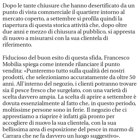
Dopo le tante chiusure che hanno desertificato da un
punto di vista commerciale il quartiere intorno al
mercato coperto, a settembre si profila quindi la
riapertura di questa storica attività che, dopo oltre
due anni e mezzo di chiusura al pubblico, si appresta
di nuovo a misurarsi con la sua clientela di
riferimento.
Fiducioso del buon esito di questa sfida, Francesco
Mobilia spiega come intende rilanciare il punto
vendita: «Punteremo tutto sulla qualità dei nostri
prodotti, che selezioniamo accuratamente da oltre 50
anni. All'interno del negozio, i clienti potranno trovare
sia il pesce fresco che surgelato, con una varietà di
scelta davvero ampia. La scelta di aprire a settembre è
dovuta essenzialmente al fatto che, in questo periodo,
moltissime persone sono in ferie. Il negozio che ci
apprestiamo a riaprire è infatti già pronto per
accogliere di nuovo la sua clientela, con la sua
bellissima area di esposizione del pesce in marmo di
Carrara che ne fa davvero un luogo suggestivo».