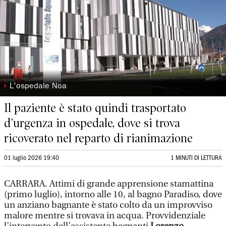
◗
L'ospedale Noa
Il paziente è stato quindi trasportato
d’urgenza in ospedale, dove si trova
ricoverato nel reparto di rianimazione
01 luglio 2026 19:40
1 MINUTI DI LETTURA
CARRARA. Attimi di grande apprensione stamattina
(primo luglio), intorno alle 10, al bagno Paradiso, dove
un anziano bagnante è stato colto da un improvviso
malore mentre si trovava in acqua. Provvidenziale