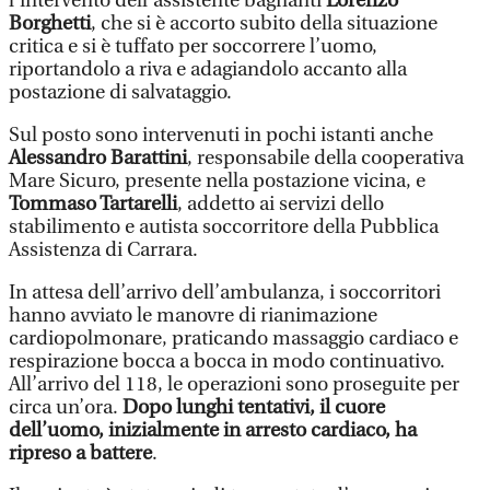
l’intervento dell’assistente bagnanti
Lorenzo
Borghetti
, che si è accorto subito della situazione
critica e si è tuffato per soccorrere l’uomo,
riportandolo a riva e adagiandolo accanto alla
postazione di salvataggio.
Sul posto sono intervenuti in pochi istanti anche
Alessandro Barattini
, responsabile della cooperativa
Mare Sicuro, presente nella postazione vicina, e
Tommaso Tartarelli
, addetto ai servizi dello
stabilimento e autista soccorritore della Pubblica
Assistenza di Carrara.
In attesa dell’arrivo dell’ambulanza, i soccorritori
hanno avviato le manovre di rianimazione
cardiopolmonare, praticando massaggio cardiaco e
respirazione bocca a bocca in modo continuativo.
All’arrivo del 118, le operazioni sono proseguite per
circa un’ora.
Dopo lunghi tentativi, il cuore
dell’uomo, inizialmente in arresto cardiaco, ha
ripreso a battere
.