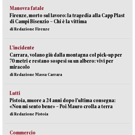
Manovra fatale
Firenze, morto sul lavoro: la tragedia alla Capp Plast
di Campi Bisenzio – Chi è la vittima
di Redazione Firenze
L’incidente
Carrara, volano giù dalla montagna col pick-up per
70 metri e restano sospesi su un albero: vivi per
miracolo
di Redazione Massa Carrara
Lutti
Pistoia, muore a 24 anni dopo l’ultima consegna:
«Non mi sento bene» – Poi Mauro crolla a terra
di Redazione Pistoia
Commercio