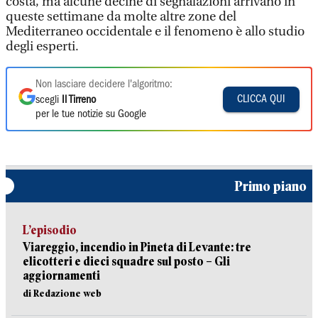
costa, ma alcune decine di segnalazioni arrivano in
queste settimane da molte altre zone del
Mediterraneo occidentale e il fenomeno è allo studio
degli esperti.
Non lasciare decidere l'algoritmo:
CLICCA QUI
scegli
Il Tirreno
per le tue notizie su Google
Primo piano
L’episodio
Viareggio, incendio in Pineta di Levante: tre
elicotteri e dieci squadre sul posto – Gli
aggiornamenti
di Redazione web