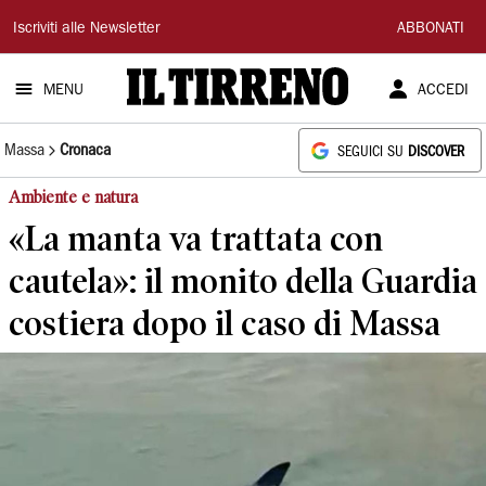
Il
Iscriviti alle Newsletter
ABBONATI
Tirreno
MENU
ACCEDI
Massa
Cronaca
SEGUICI SU
DISCOVER
Ambiente e natura
«La manta va trattata con
cautela»: il monito della Guardia
costiera dopo il caso di Massa