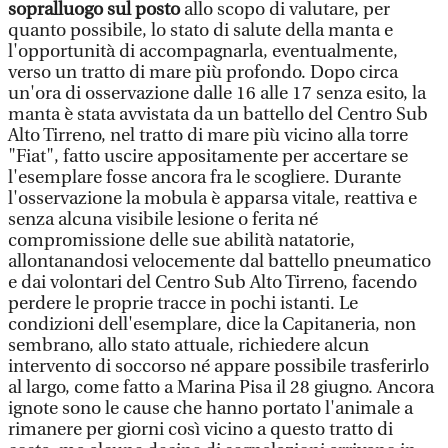
sopralluogo sul posto
allo scopo di valutare, per
quanto possibile, lo stato di salute della manta e
l'opportunità di accompagnarla, eventualmente,
verso un tratto di mare più profondo. Dopo circa
un'ora di osservazione dalle 16 alle 17 senza esito, la
manta è stata avvistata da un battello del Centro Sub
Alto Tirreno, nel tratto di mare più vicino alla torre
"Fiat", fatto uscire appositamente per accertare se
l'esemplare fosse ancora fra le scogliere. Durante
l'osservazione la mobula è apparsa vitale, reattiva e
senza alcuna visibile lesione o ferita né
compromissione delle sue abilità natatorie,
allontanandosi velocemente dal battello pneumatico
e dai volontari del Centro Sub Alto Tirreno, facendo
perdere le proprie tracce in pochi istanti. Le
condizioni dell'esemplare, dice la Capitaneria, non
sembrano, allo stato attuale, richiedere alcun
intervento di soccorso né appare possibile trasferirlo
al largo, come fatto a Marina Pisa il 28 giugno. Ancora
ignote sono le cause che hanno portato l'animale a
rimanere per giorni così vicino a questo tratto di