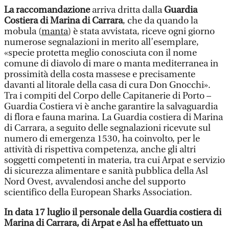
La raccomandazione
arriva dritta dalla
Guardia
Costiera di Marina di Carrara
, che da quando la
mobula (
manta
) è stata avvistata, riceve ogni giorno
numerose segnalazioni in merito all’esemplare,
«specie protetta meglio conosciuta con il nome
comune di diavolo di mare o manta mediterranea in
prossimità della costa massese e precisamente
davanti al litorale della casa di cura Don Gnocchi».
Tra i compiti del Corpo delle Capitanerie di Porto –
Guardia Costiera vi è anche garantire la salvaguardia
di flora e fauna marina. La Guardia costiera di Marina
di Carrara, a seguito delle segnalazioni ricevute sul
numero di emergenza 1530, ha coinvolto, per le
attività di rispettiva competenza, anche gli altri
soggetti competenti in materia, tra cui Arpat e servizio
di sicurezza alimentare e sanità pubblica della Asl
Nord Ovest, avvalendosi anche del supporto
scientifico della European Sharks Association.
In data 17 luglio il personale della Guardia costiera di
Marina di Carrara, di Arpat e Asl ha effettuato un