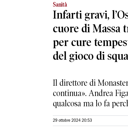
Sanità
Infarti gravi, l’
cuore di Massa tr
per cure tempest
del gioco di squ
Il direttore di Monaste
continua». Andrea Figai
qualcosa ma lo fa perch
29 ottobre 2024 20:53