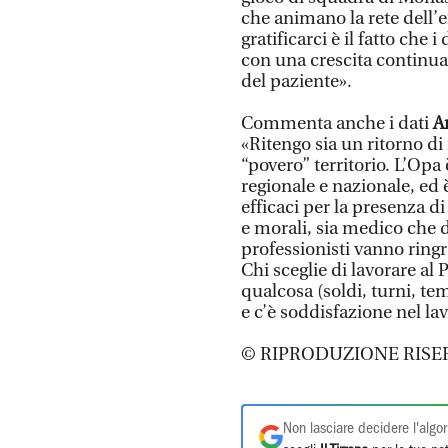
che animano la rete dell’
gratificarci è il fatto che
con una crescita continua 
del paziente».
Commenta anche i dati
A
«Ritengo sia un ritorno d
“povero” territorio. L’Opa
regionale e nazionale, ed 
efficaci per la presenza d
e morali, sia medico che 
professionisti vanno ringr
Chi sceglie di lavorare al
qualcosa (soldi, turni, te
e c’è soddisfazione nel la
© RIPRODUZIONE RISE
Non lasciare decidere l'algor