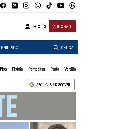
ACCEDI
ABBONATI
SHIPPING
CERCA
Pisa
Pistoia
Pontedera
Prato
Versilia
SEGUICI SU
DISCOVER