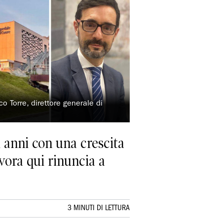
o Torre, direttore generale di
i anni con una crescita
avora qui rinuncia a
3 MINUTI DI LETTURA