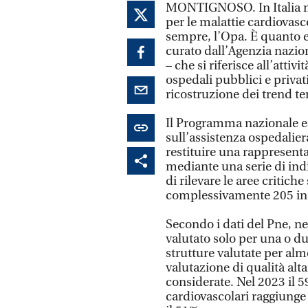
MONTIGNOSO. In Italia mig
per le malattie cardiovasco
sempre, l’Opa. È quanto 
curato dall’Agenzia nazion
– che si riferisce all’atti
ospedali pubblici e privati
ricostruzione dei trend t
Il Programma nazionale esi
sull’assistenza ospedalier
restituire una rappresentaz
mediante una serie di indic
di rilevare le aree critiche
complessivamente 205 ind
Secondo i dati del Pne, ne
valutato solo per una o du
strutture valutate per al
valutazione di qualità alta
considerate. Nel 2023 il 5
cardiovascolari raggiunge l