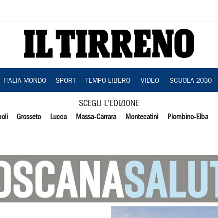
ITALIA MONDO
SPORT
TEMPO LIBERO
VIDEO
SCUOLA 2030
SCEGLI L'EDIZIONE
oli
Grosseto
Lucca
Massa-Carrara
Montecatini
Piombino-Elba