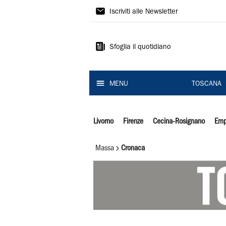
Il
Iscriviti alle Newsletter
Tirreno
Sfoglia il quotidiano
MENU
TOSCANA
Livorno
Firenze
Cecina-Rosignano
Emp
Massa
Cronaca